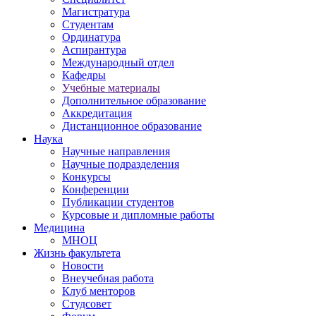
Магистратура
Студентам
Ординатура
Аспирантура
Международный отдел
Кафедры
Учебные материалы
Дополнительное образование
Аккредитация
Дистанционное образование
Наука
Научные направления
Научные подразделения
Конкурсы
Конференции
Публикации студентов
Курсовые и дипломные работы
Медицина
МНОЦ
Жизнь факультета
Новости
Внеучебная работа
Клуб менторов
Студсовет