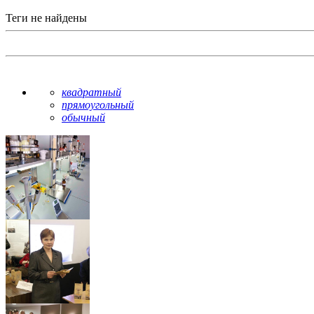
Теги не найдены
квадратный
прямоугольный
обычный