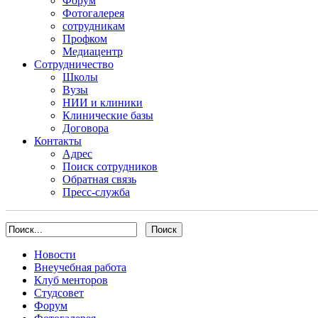
Форум
Фотогалерея
сотрудникам
Профком
Медиацентр
Сотрудничество
Школы
Вузы
НИИ и клиники
Клинические базы
Договора
Контакты
Адрес
Поиск сотрудников
Обратная связь
Пресс-служба
Новости
Внеучебная работа
Клуб менторов
Студсовет
Форум