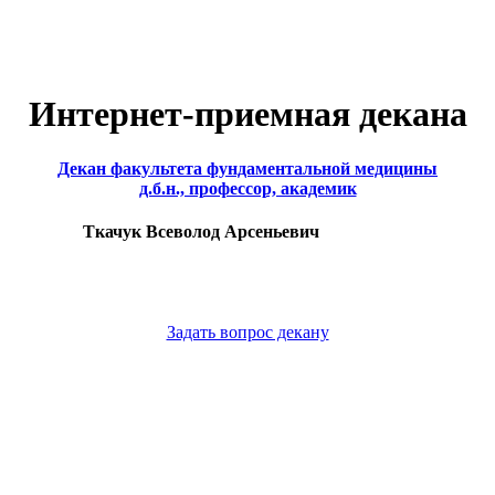
Интернет-приемная декана
Декан факультета фундаментальной медицины
д.б.н., профессор, академик
Ткачук Всеволод Арсеньевич
Задать вопрос декану