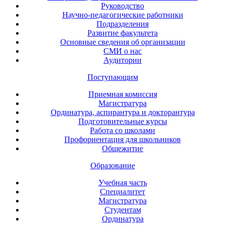
Руководство
Научно-педагогические работники
Подразделения
Развитие факультета
Основные сведения об организации
СМИ о нас
Аудитории
Поступающим
Приемная комиссия
Магистратура
Ординатура, аспирантура и докторантура
Подготовительные курсы
Работа со школами
Профориентация для школьников
Общежитие
Образование
Учебная часть
Специалитет
Магистратура
Студентам
Ординатура