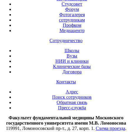
Студсовет
Форум
Фотогалерея
сотрудникам
Профком
Медиацентр
Сотрудничество
Школы
Вузы
НИИ и клиники
Клинические базы
Договора
Контакты
Адрес
Поиск сотрудников
Обратная связь
Пресс-служба
Факультет фундаментальной медицины Московского
государственного университета имени М.В. Ломоносова
119991, Ломоносовский пр-т., д. 27, корп. 1.
Схема проезда
.