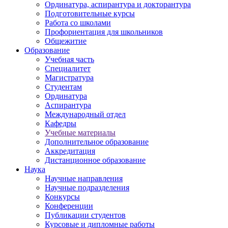
Ординатура, аспирантура и докторантура
Подготовительные курсы
Работа со школами
Профориентация для школьников
Общежитие
Образование
Учебная часть
Специалитет
Магистратура
Студентам
Ординатура
Аспирантура
Международный отдел
Кафедры
Учебные материалы
Дополнительное образование
Аккредитация
Дистанционное образование
Наука
Научные направления
Научные подразделения
Конкурсы
Конференции
Публикации студентов
Курсовые и дипломные работы