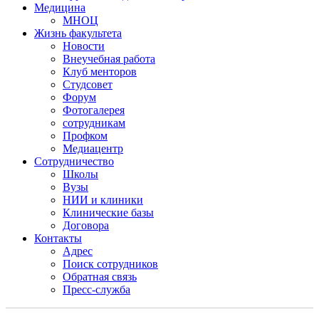
Медицина
МНОЦ
Жизнь факультета
Новости
Внеучебная работа
Клуб менторов
Студсовет
Форум
Фотогалерея
сотрудникам
Профком
Медиацентр
Сотрудничество
Школы
Вузы
НИИ и клиники
Клинические базы
Договора
Контакты
Адрес
Поиск сотрудников
Обратная связь
Пресс-служба