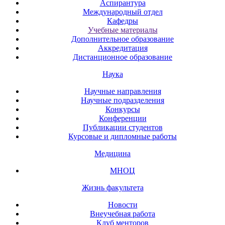
Аспирантура
Международный отдел
Кафедры
Учебные материалы
Дополнительное образование
Аккредитация
Дистанционное образование
Наука
Научные направления
Научные подразделения
Конкурсы
Конференции
Публикации студентов
Курсовые и дипломные работы
Медицина
МНОЦ
Жизнь факультета
Новости
Внеучебная работа
Клуб менторов