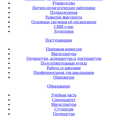
Руководство
Научно-педагогические работники
Подразделения
Развитие факультета
Основные сведения об организации
СМИ о нас
Аудитории
Поступающим
Приемная комиссия
Магистратура
Ординатура, аспирантура и докторантура
Подготовительные курсы
Работа со школами
Профориентация для школьников
Общежитие
Образование
Учебная часть
Специалитет
Магистратура
Студентам
Ординатура