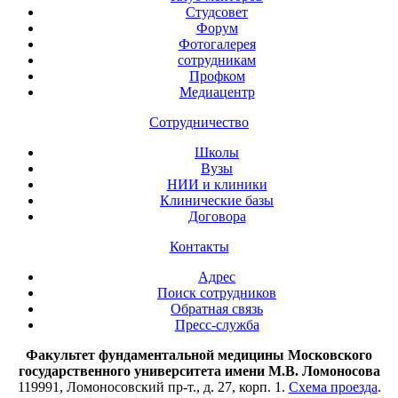
Студсовет
Форум
Фотогалерея
сотрудникам
Профком
Медиацентр
Сотрудничество
Школы
Вузы
НИИ и клиники
Клинические базы
Договора
Контакты
Адрес
Поиск сотрудников
Обратная связь
Пресс-служба
Факультет фундаментальной медицины Московского
государственного университета имени М.В. Ломоносова
119991, Ломоносовский пр-т., д. 27, корп. 1.
Схема проезда
.