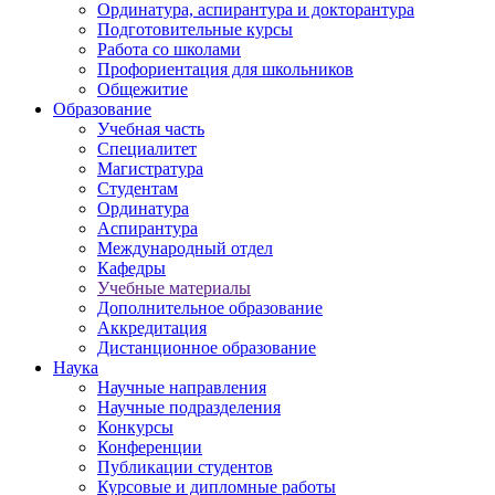
Ординатура, аспирантура и докторантура
Подготовительные курсы
Работа со школами
Профориентация для школьников
Общежитие
Образование
Учебная часть
Специалитет
Магистратура
Студентам
Ординатура
Аспирантура
Международный отдел
Кафедры
Учебные материалы
Дополнительное образование
Аккредитация
Дистанционное образование
Наука
Научные направления
Научные подразделения
Конкурсы
Конференции
Публикации студентов
Курсовые и дипломные работы