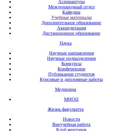
Аспирантура
Международный отдел
Кафедры
Учебные материалы
Дополнительное образование
Аккредитация
Дистанционное образование
Наука
Научные направления
Научные подразделения
Конкурсы
Конференции
Публикации студентов
Курсовые и дипломные работы
Медицина
МНОЦ
Жизнь факультета
Новости
Внеучебная работа
Клуб менторов