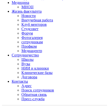
Медицина
МНОЦ
Жизнь факультета
Новости
Внеучебная работа
Клуб менторов
Студсовет
Форум
Фотогалерея
сотрудникам
Профком
Медиацентр
Сотрудничество
Школы
Вузы
НИИ и клиники
Клинические базы
Договора
Контакты
Адрес
Поиск сотрудников
Обратная связь
Пресс-служба