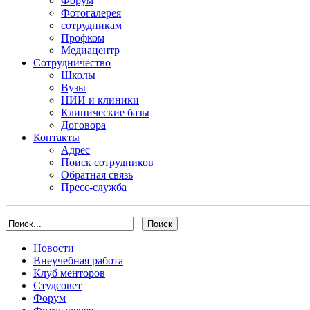
Форум
Фотогалерея
сотрудникам
Профком
Медиацентр
Сотрудничество
Школы
Вузы
НИИ и клиники
Клинические базы
Договора
Контакты
Адрес
Поиск сотрудников
Обратная связь
Пресс-служба
Новости
Внеучебная работа
Клуб менторов
Студсовет
Форум