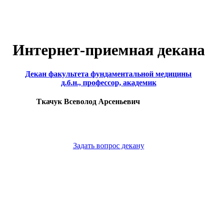
Интернет-приемная декана
Декан факультета фундаментальной медицины
д.б.н., профессор, академик
Ткачук Всеволод Арсеньевич
Задать вопрос декану