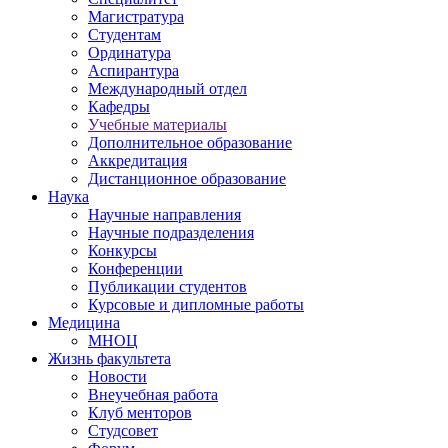
Магистратура
Студентам
Ординатура
Аспирантура
Международный отдел
Кафедры
Учебные материалы
Дополнительное образование
Аккредитация
Дистанционное образование
Наука
Научные направления
Научные подразделения
Конкурсы
Конференции
Публикации студентов
Курсовые и дипломные работы
Медицина
МНОЦ
Жизнь факультета
Новости
Внеучебная работа
Клуб менторов
Студсовет