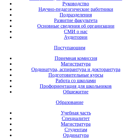
Руководство
Научно-педагогические работники
Подразделения
Развитие факультета
Основные сведения об организации
СМИ о нас
Аудитории
Поступающим
Приемная комиссия
Магистратура
Ординатура, аспирантура и докторантура
Подготовительные курсы
Работа со школами
Профориентация для школьников
Общежитие
Образование
Учебная часть
Специалитет
Магистратура
Студентам
Ординатура