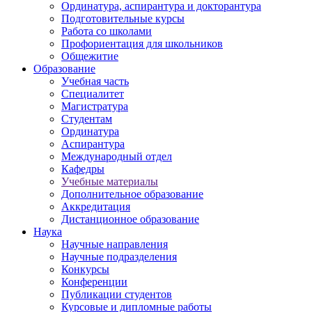
Ординатура, аспирантура и докторантура
Подготовительные курсы
Работа со школами
Профориентация для школьников
Общежитие
Образование
Учебная часть
Специалитет
Магистратура
Студентам
Ординатура
Аспирантура
Международный отдел
Кафедры
Учебные материалы
Дополнительное образование
Аккредитация
Дистанционное образование
Наука
Научные направления
Научные подразделения
Конкурсы
Конференции
Публикации студентов
Курсовые и дипломные работы