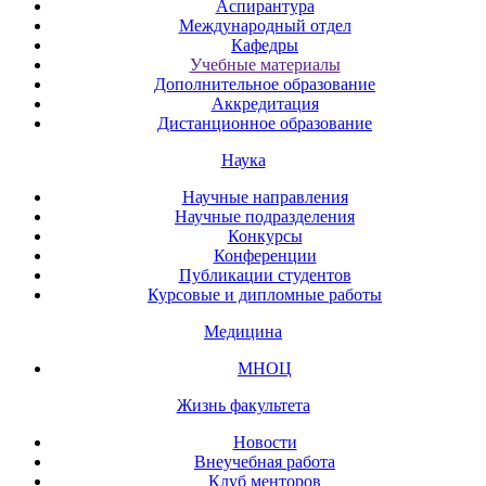
Аспирантура
Международный отдел
Кафедры
Учебные материалы
Дополнительное образование
Аккредитация
Дистанционное образование
Наука
Научные направления
Научные подразделения
Конкурсы
Конференции
Публикации студентов
Курсовые и дипломные работы
Медицина
МНОЦ
Жизнь факультета
Новости
Внеучебная работа
Клуб менторов