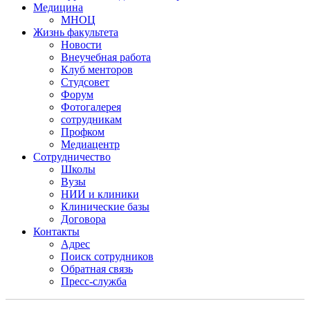
Медицина
МНОЦ
Жизнь факультета
Новости
Внеучебная работа
Клуб менторов
Студсовет
Форум
Фотогалерея
сотрудникам
Профком
Медиацентр
Сотрудничество
Школы
Вузы
НИИ и клиники
Клинические базы
Договора
Контакты
Адрес
Поиск сотрудников
Обратная связь
Пресс-служба