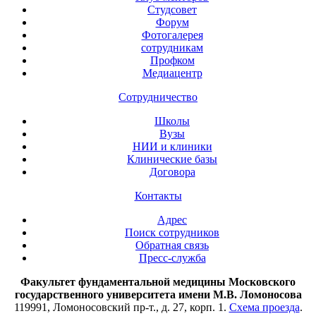
Студсовет
Форум
Фотогалерея
сотрудникам
Профком
Медиацентр
Сотрудничество
Школы
Вузы
НИИ и клиники
Клинические базы
Договора
Контакты
Адрес
Поиск сотрудников
Обратная связь
Пресс-служба
Факультет фундаментальной медицины Московского
государственного университета имени М.В. Ломоносова
119991, Ломоносовский пр-т., д. 27, корп. 1.
Схема проезда
.