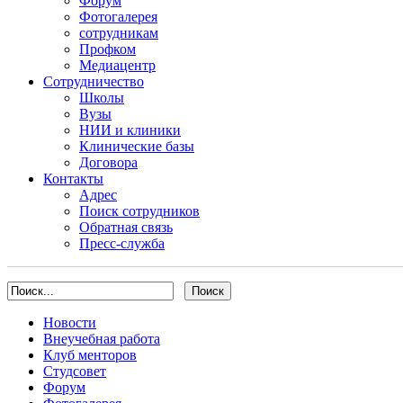
Форум
Фотогалерея
сотрудникам
Профком
Медиацентр
Сотрудничество
Школы
Вузы
НИИ и клиники
Клинические базы
Договора
Контакты
Адрес
Поиск сотрудников
Обратная связь
Пресс-служба
Новости
Внеучебная работа
Клуб менторов
Студсовет
Форум