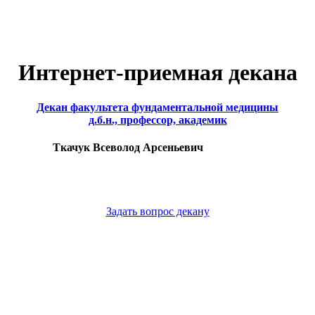
Интернет-приемная декана
Декан факультета фундаментальной медицины
д.б.н., профессор, академик
Ткачук Всеволод Арсеньевич
Задать вопрос декану