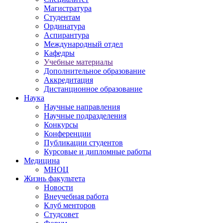
Магистратура
Студентам
Ординатура
Аспирантура
Международный отдел
Кафедры
Учебные материалы
Дополнительное образование
Аккредитация
Дистанционное образование
Наука
Научные направления
Научные подразделения
Конкурсы
Конференции
Публикации студентов
Курсовые и дипломные работы
Медицина
МНОЦ
Жизнь факультета
Новости
Внеучебная работа
Клуб менторов
Студсовет