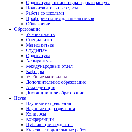
Ординатура, аспирантура и докторантура
Подготовительные курсы
Работа со школами
Профориентация для школьников
Общежитие
Образование
Учебная часть
Специалитет
Магистратура
Студентам
Ординатура
Аспирантура
Международный отдел
Кафедры
Учебные материалы
Дополнительное образование
Аккредитация
Дистанционное образование
Наука
Научные направления
Научные подразделения
Конкурсы
Конференции
Публикации студентов
Курсовые и дипломные работы