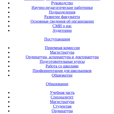
Руководство
Научно-педагогические работники
Подразделения
Развитие факультета
Основные сведения об организации
СМИ о нас
Аудитории
Поступающим
Приемная комиссия
Магистратура
Ординатура, аспирантура и докторантура
Подготовительные курсы
Работа со школами
Профориентация для школьников
Общежитие
Образование
Учебная часть
Специалитет
Магистратура
Студентам
Ординатура