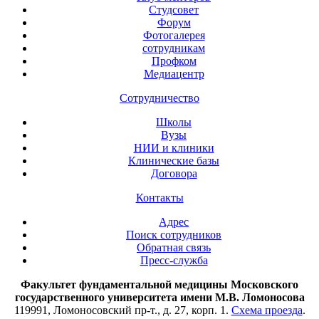
Студсовет
Форум
Фотогалерея
сотрудникам
Профком
Медиацентр
Сотрудничество
Школы
Вузы
НИИ и клиники
Клинические базы
Договора
Контакты
Адрес
Поиск сотрудников
Обратная связь
Пресс-служба
Факультет фундаментальной медицины Московского
государственного университета имени М.В. Ломоносова
119991, Ломоносовский пр-т., д. 27, корп. 1.
Схема проезда
.