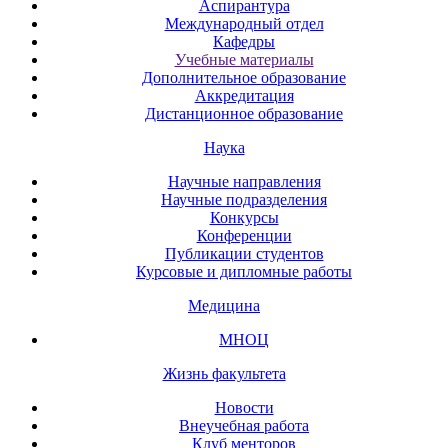
Аспирантура
Международный отдел
Кафедры
Учебные материалы
Дополнительное образование
Аккредитация
Дистанционное образование
Наука
Научные направления
Научные подразделения
Конкурсы
Конференции
Публикации студентов
Курсовые и дипломные работы
Медицина
МНОЦ
Жизнь факультета
Новости
Внеучебная работа
Клуб менторов