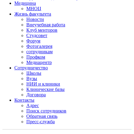
Медицина
МНОЦ
Жизнь факультета
Новости
Внеучебная работа
Клуб менторов
Студсовет
Форум
Фотогалерея
сотрудникам
Профком
Медиацентр
Сотрудничество
Школы
Вузы
НИИ и клиники
Клинические базы
Договора
Контакты
Адрес
Поиск сотрудников
Обратная связь
Пресс-служба