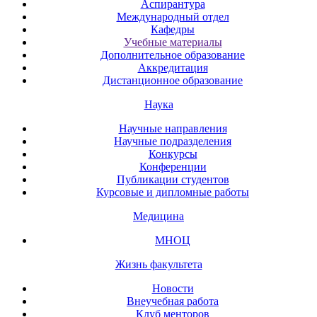
Аспирантура
Международный отдел
Кафедры
Учебные материалы
Дополнительное образование
Аккредитация
Дистанционное образование
Наука
Научные направления
Научные подразделения
Конкурсы
Конференции
Публикации студентов
Курсовые и дипломные работы
Медицина
МНОЦ
Жизнь факультета
Новости
Внеучебная работа
Клуб менторов