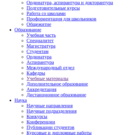
Ординатура, аспирантура и докторантура
Подготовительные курсы
Работа со школами
Профориентация для школьников
Общежитие
Образование
Учебная часть
Специалитет
Магистратура
Студентам
Ординатура
Аспирантура
Международный отдел
Кафедры
Учебные материалы
Дополнительное образование
Аккредитация
Дистанционное образование
Наука
Научные направления
Научные подразделения
Конкурсы
Конференции
Публикации студентов
Курсовые и дипломные работы