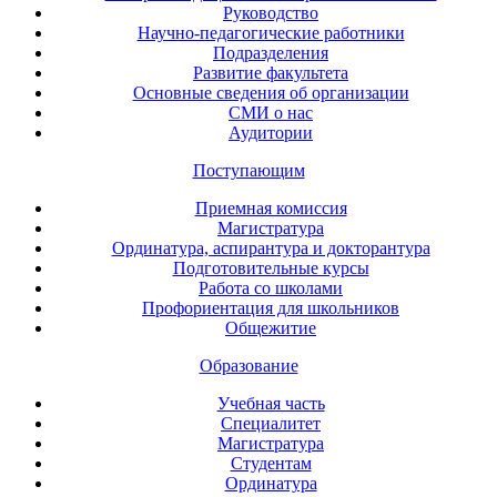
Руководство
Научно-педагогические работники
Подразделения
Развитие факультета
Основные сведения об организации
СМИ о нас
Аудитории
Поступающим
Приемная комиссия
Магистратура
Ординатура, аспирантура и докторантура
Подготовительные курсы
Работа со школами
Профориентация для школьников
Общежитие
Образование
Учебная часть
Специалитет
Магистратура
Студентам
Ординатура