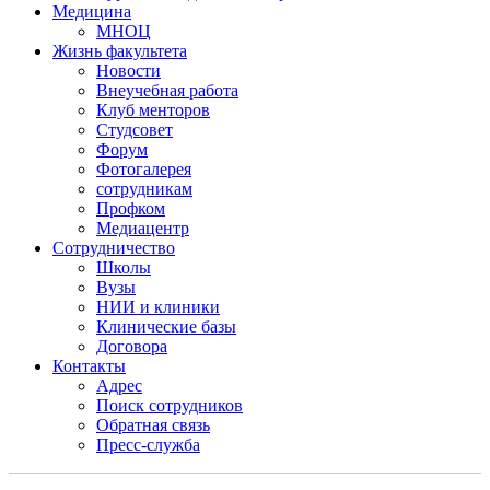
Медицина
МНОЦ
Жизнь факультета
Новости
Внеучебная работа
Клуб менторов
Студсовет
Форум
Фотогалерея
сотрудникам
Профком
Медиацентр
Сотрудничество
Школы
Вузы
НИИ и клиники
Клинические базы
Договора
Контакты
Адрес
Поиск сотрудников
Обратная связь
Пресс-служба