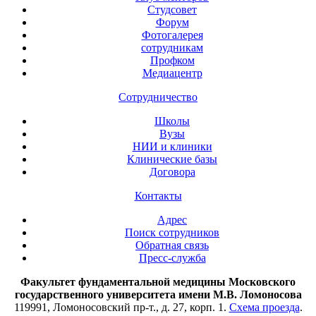
Студсовет
Форум
Фотогалерея
сотрудникам
Профком
Медиацентр
Сотрудничество
Школы
Вузы
НИИ и клиники
Клинические базы
Договора
Контакты
Адрес
Поиск сотрудников
Обратная связь
Пресс-служба
Факультет фундаментальной медицины Московского
государственного университета имени М.В. Ломоносова
119991, Ломоносовский пр-т., д. 27, корп. 1.
Схема проезда
.