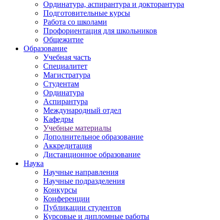
Ординатура, аспирантура и докторантура
Подготовительные курсы
Работа со школами
Профориентация для школьников
Общежитие
Образование
Учебная часть
Специалитет
Магистратура
Студентам
Ординатура
Аспирантура
Международный отдел
Кафедры
Учебные материалы
Дополнительное образование
Аккредитация
Дистанционное образование
Наука
Научные направления
Научные подразделения
Конкурсы
Конференции
Публикации студентов
Курсовые и дипломные работы