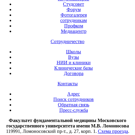
Студсовет
Форум
Фотогалерея
сотрудникам
Профком
Медиацентр
Сотрудничество
Школы
Вузы
НИИ и клиники
Клинические базы
Договора
Контакты
Адрес
Поиск сотрудников
Обратная связь
Пресс-служба
Факультет фундаментальной медицины Московского
государственного университета имени М.В. Ломоносова
119991, Ломоносовский пр-т., д. 27, корп. 1.
Схема проезда
.