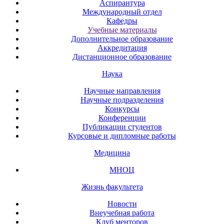
Аспирантура
Международный отдел
Кафедры
Учебные материалы
Дополнительное образование
Аккредитация
Дистанционное образование
Наука
Научные направления
Научные подразделения
Конкурсы
Конференции
Публикации студентов
Курсовые и дипломные работы
Медицина
МНОЦ
Жизнь факультета
Новости
Внеучебная работа
Клуб менторов