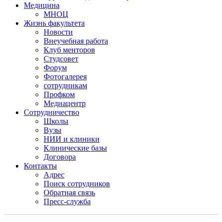
Медицина
МНОЦ
Жизнь факультета
Новости
Внеучебная работа
Клуб менторов
Студсовет
Форум
Фотогалерея
сотрудникам
Профком
Медиацентр
Сотрудничество
Школы
Вузы
НИИ и клиники
Клинические базы
Договора
Контакты
Адрес
Поиск сотрудников
Обратная связь
Пресс-служба