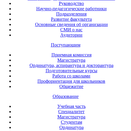
Руководство
Научно-педагогические работники
Подразделения
Развитие факультета
Основные сведения об организации
СМИ о нас
Аудитории
Поступающим
Приемная комиссия
Магистратура
Ординатура, аспирантура и докторантура
Подготовительные курсы
Работа со школами
Профориентация для школьников
Общежитие
Образование
Учебная часть
Специалитет
Магистратура
Студентам
Ординатура