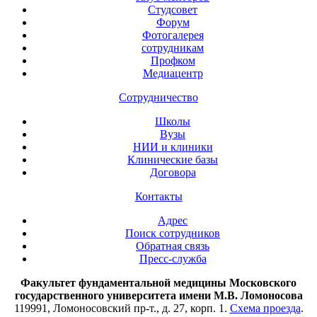
Студсовет
Форум
Фотогалерея
сотрудникам
Профком
Медиацентр
Сотрудничество
Школы
Вузы
НИИ и клиники
Клинические базы
Договора
Контакты
Адрес
Поиск сотрудников
Обратная связь
Пресс-служба
Факультет фундаментальной медицины Московского
государственного университета имени М.В. Ломоносова
119991, Ломоносовский пр-т., д. 27, корп. 1.
Схема проезда
.