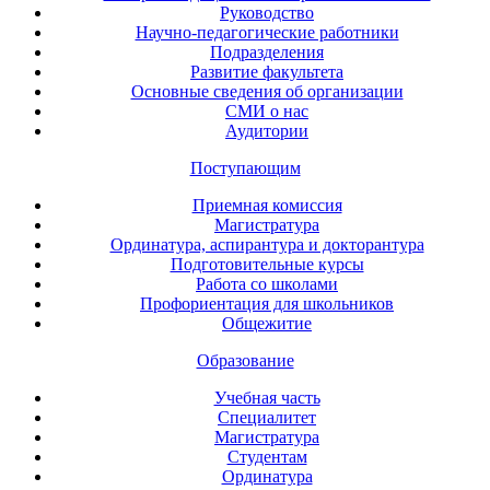
Руководство
Научно-педагогические работники
Подразделения
Развитие факультета
Основные сведения об организации
СМИ о нас
Аудитории
Поступающим
Приемная комиссия
Магистратура
Ординатура, аспирантура и докторантура
Подготовительные курсы
Работа со школами
Профориентация для школьников
Общежитие
Образование
Учебная часть
Специалитет
Магистратура
Студентам
Ординатура