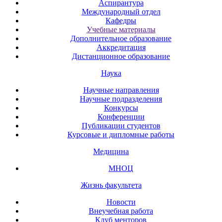
Аспирантура
Международный отдел
Кафедры
Учебные материалы
Дополнительное образование
Аккредитация
Дистанционное образование
Наука
Научные направления
Научные подразделения
Конкурсы
Конференции
Публикации студентов
Курсовые и дипломные работы
Медицина
МНОЦ
Жизнь факультета
Новости
Внеучебная работа
Клуб менторов