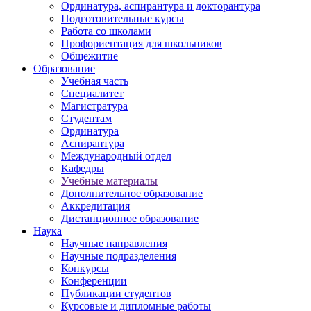
Ординатура, аспирантура и докторантура
Подготовительные курсы
Работа со школами
Профориентация для школьников
Общежитие
Образование
Учебная часть
Специалитет
Магистратура
Студентам
Ординатура
Аспирантура
Международный отдел
Кафедры
Учебные материалы
Дополнительное образование
Аккредитация
Дистанционное образование
Наука
Научные направления
Научные подразделения
Конкурсы
Конференции
Публикации студентов
Курсовые и дипломные работы