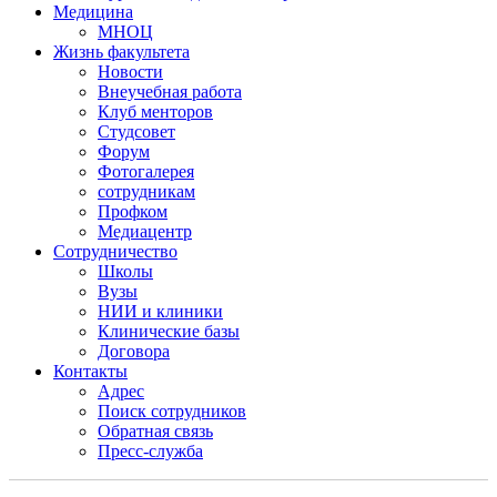
Медицина
МНОЦ
Жизнь факультета
Новости
Внеучебная работа
Клуб менторов
Студсовет
Форум
Фотогалерея
сотрудникам
Профком
Медиацентр
Сотрудничество
Школы
Вузы
НИИ и клиники
Клинические базы
Договора
Контакты
Адрес
Поиск сотрудников
Обратная связь
Пресс-служба