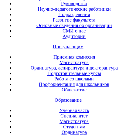
Руководство
Научно-педагогические работники
Подразделения
Развитие факультета
Основные сведения об организации
СМИ о нас
Аудитории
Поступающим
Приемная комиссия
Магистратура
Ординатура, аспирантура и докторантура
Подготовительные курсы
Работа со школами
Профориентация для школьников
Общежитие
Образование
Учебная часть
Специалитет
Магистратура
Студентам
Ординатура