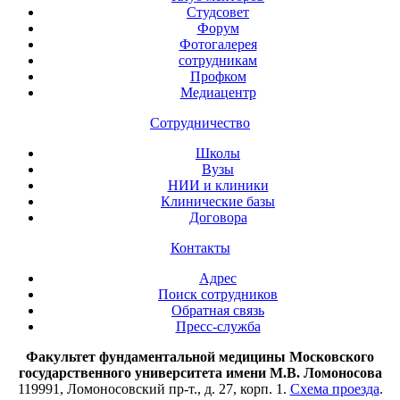
Студсовет
Форум
Фотогалерея
сотрудникам
Профком
Медиацентр
Сотрудничество
Школы
Вузы
НИИ и клиники
Клинические базы
Договора
Контакты
Адрес
Поиск сотрудников
Обратная связь
Пресс-служба
Факультет фундаментальной медицины Московского
государственного университета имени М.В. Ломоносова
119991, Ломоносовский пр-т., д. 27, корп. 1.
Схема проезда
.