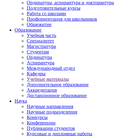
Ординатура, аспирантура и докторантура
Подготовительные курсы
Работа со школами
Профориентация для школьников
Общежитие
Образование
Учебная часть
Специалитет
Магистратура
Студентам
Ординатура
Аспирантура
Международный отдел
Кафедры
Учебные материалы
Дополнительное образование
Аккредитация
Дистанционное образование
Наука
Научные направления
Научные подразделения
Конкурсы
Конференции
Публикации студентов
Курсовые и дипломные работы