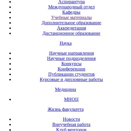
Аспирантура
Международный отдел
Кафедры
Учебные материалы
Дополнительное образование
Аккредитация
Дистанционное образование
Наука
Научные направления
Научные подразделения
Конкурсы
Конференции
Публикации студентов
Курсовые и дипломные работы
Медицина
МНОЦ
Жизнь факультета
Новости
Внеучебная работа
Клуб менторов