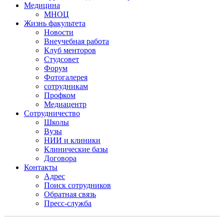
Медицина
МНОЦ
Жизнь факультета
Новости
Внеучебная работа
Клуб менторов
Студсовет
Форум
Фотогалерея
сотрудникам
Профком
Медиацентр
Сотрудничество
Школы
Вузы
НИИ и клиники
Клинические базы
Договора
Контакты
Адрес
Поиск сотрудников
Обратная связь
Пресс-служба