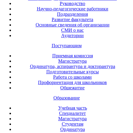
Руководство
Научно-педагогические работники
Подразделения
Развитие факультета
Основные сведения об организации
СМИ о нас
Аудитории
Поступающим
Приемная комиссия
Магистратура
Ординатура, аспирантура и докторантура
Подготовительные курсы
Работа со школами
Профориентация для школьников
Общежитие
Образование
Учебная часть
Специалитет
Магистратура
Студентам
Ординатура