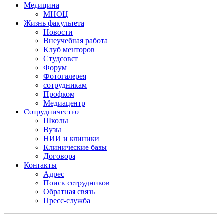
Медицина
МНОЦ
Жизнь факультета
Новости
Внеучебная работа
Клуб менторов
Студсовет
Форум
Фотогалерея
сотрудникам
Профком
Медиацентр
Сотрудничество
Школы
Вузы
НИИ и клиники
Клинические базы
Договора
Контакты
Адрес
Поиск сотрудников
Обратная связь
Пресс-служба