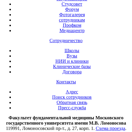
Студсовет
Форум
Фотогалерея
сотрудникам
Профком
Медиацентр
Сотрудничество
Школы
Вузы
НИИ и клиники
Клинические базы
Договора
Контакты
Адрес
Поиск сотрудников
Обратная связь
Пресс-служба
Факультет фундаментальной медицины Московского
государственного университета имени М.В. Ломоносова
119991, Ломоносовский пр-т., д. 27, корп. 1.
Схема проезда
.