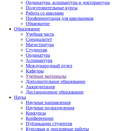
Ординатура, аспирантура и докторантура
Подготовительные курсы
Работа со школами
Профориентация для школьников
Общежитие
Образование
Учебная часть
Специалитет
Магистратура
Студентам
Ординатура
Аспирантура
Международный отдел
Кафедры
Учебные материалы
Дополнительное образование
Аккредитация
Дистанционное образование
Наука
Научные направления
Научные подразделения
Конкурсы
Конференции
Публикации студентов
Курсовые и дипломные работы