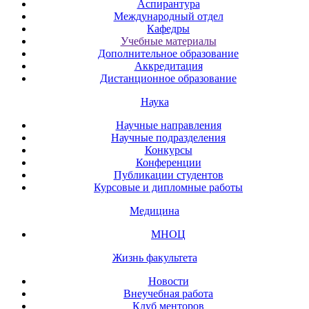
Аспирантура
Международный отдел
Кафедры
Учебные материалы
Дополнительное образование
Аккредитация
Дистанционное образование
Наука
Научные направления
Научные подразделения
Конкурсы
Конференции
Публикации студентов
Курсовые и дипломные работы
Медицина
МНОЦ
Жизнь факультета
Новости
Внеучебная работа
Клуб менторов