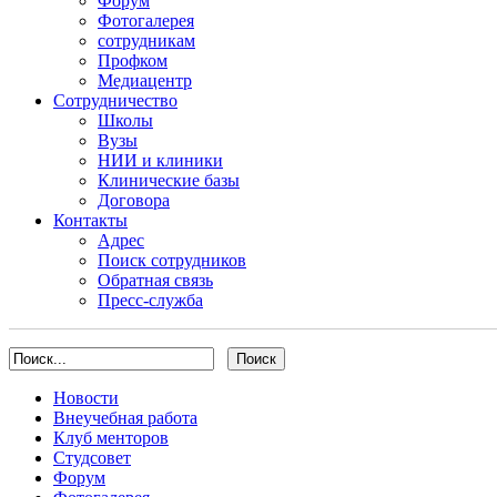
Форум
Фотогалерея
сотрудникам
Профком
Медиацентр
Сотрудничество
Школы
Вузы
НИИ и клиники
Клинические базы
Договора
Контакты
Адрес
Поиск сотрудников
Обратная связь
Пресс-служба
Новости
Внеучебная работа
Клуб менторов
Студсовет
Форум