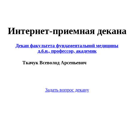
Интернет-приемная декана
Декан факультета фундаментальной медицины
д.б.н., профессор, академик
Ткачук Всеволод Арсеньевич
Задать вопрос декану