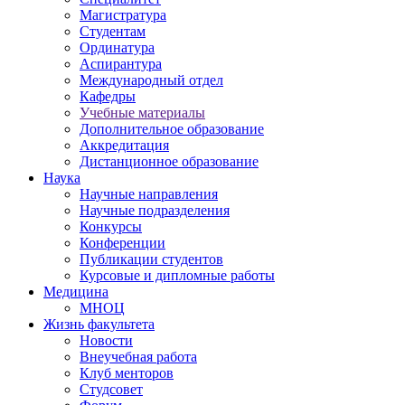
Магистратура
Студентам
Ординатура
Аспирантура
Международный отдел
Кафедры
Учебные материалы
Дополнительное образование
Аккредитация
Дистанционное образование
Наука
Научные направления
Научные подразделения
Конкурсы
Конференции
Публикации студентов
Курсовые и дипломные работы
Медицина
МНОЦ
Жизнь факультета
Новости
Внеучебная работа
Клуб менторов
Студсовет