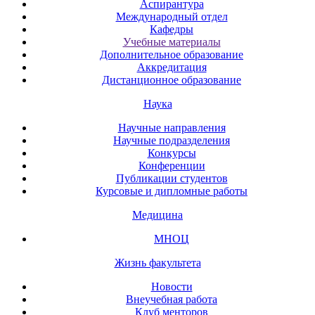
Аспирантура
Международный отдел
Кафедры
Учебные материалы
Дополнительное образование
Аккредитация
Дистанционное образование
Наука
Научные направления
Научные подразделения
Конкурсы
Конференции
Публикации студентов
Курсовые и дипломные работы
Медицина
МНОЦ
Жизнь факультета
Новости
Внеучебная работа
Клуб менторов