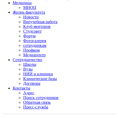
Медицина
МНОЦ
Жизнь факультета
Новости
Внеучебная работа
Клуб менторов
Студсовет
Форум
Фотогалерея
сотрудникам
Профком
Медиацентр
Сотрудничество
Школы
Вузы
НИИ и клиники
Клинические базы
Договора
Контакты
Адрес
Поиск сотрудников
Обратная связь
Пресс-служба