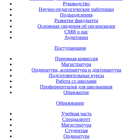
Руководство
Научно-педагогические работники
Подразделения
Развитие факультета
Основные сведения об организации
СМИ о нас
Аудитории
Поступающим
Приемная комиссия
Магистратура
Ординатура, аспирантура и докторантура
Подготовительные курсы
Работа со школами
Профориентация для школьников
Общежитие
Образование
Учебная часть
Специалитет
Магистратура
Студентам
Ординатура