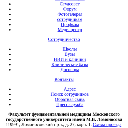
Студсовет
Форум
Фотогалерея
сотрудникам
Профком
Медиацентр
Сотрудничество
Школы
Вузы
НИИ и клиники
Клинические базы
Договора
Контакты
Адрес
Поиск сотрудников
Обратная связь
Пресс-служба
Факультет фундаментальной медицины Московского
государственного университета имени М.В. Ломоносова
119991, Ломоносовский пр-т., д. 27, корп. 1.
Схема проезда
.