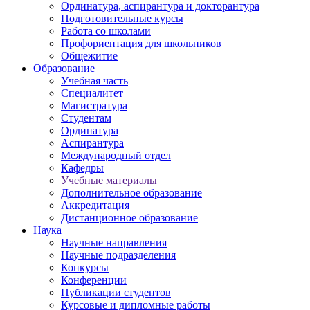
Ординатура, аспирантура и докторантура
Подготовительные курсы
Работа со школами
Профориентация для школьников
Общежитие
Образование
Учебная часть
Специалитет
Магистратура
Студентам
Ординатура
Аспирантура
Международный отдел
Кафедры
Учебные материалы
Дополнительное образование
Аккредитация
Дистанционное образование
Наука
Научные направления
Научные подразделения
Конкурсы
Конференции
Публикации студентов
Курсовые и дипломные работы