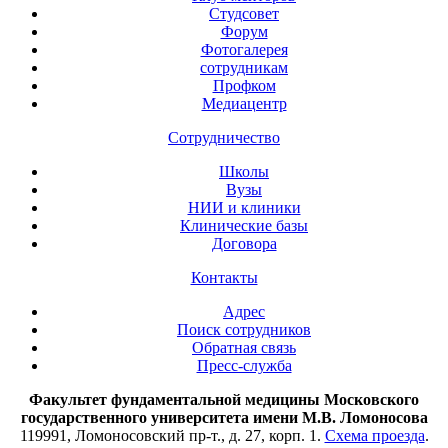
Студсовет
Форум
Фотогалерея
сотрудникам
Профком
Медиацентр
Сотрудничество
Школы
Вузы
НИИ и клиники
Клинические базы
Договора
Контакты
Адрес
Поиск сотрудников
Обратная связь
Пресс-служба
Факультет фундаментальной медицины Московского
государственного университета имени М.В. Ломоносова
119991, Ломоносовский пр-т., д. 27, корп. 1.
Схема проезда
.