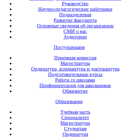
Руководство
Научно-педагогические работники
Подразделения
Развитие факультета
Основные сведения об организации
СМИ о нас
Аудитории
Поступающим
Приемная комиссия
Магистратура
Ординатура, аспирантура и докторантура
Подготовительные курсы
Работа со школами
Профориентация для школьников
Общежитие
Образование
Учебная часть
Специалитет
Магистратура
Студентам
Ординатура