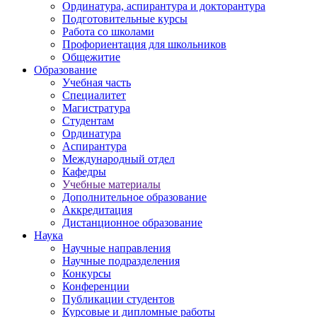
Ординатура, аспирантура и докторантура
Подготовительные курсы
Работа со школами
Профориентация для школьников
Общежитие
Образование
Учебная часть
Специалитет
Магистратура
Студентам
Ординатура
Аспирантура
Международный отдел
Кафедры
Учебные материалы
Дополнительное образование
Аккредитация
Дистанционное образование
Наука
Научные направления
Научные подразделения
Конкурсы
Конференции
Публикации студентов
Курсовые и дипломные работы