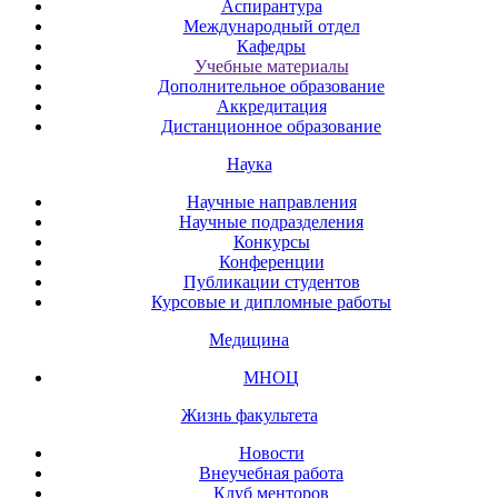
Аспирантура
Международный отдел
Кафедры
Учебные материалы
Дополнительное образование
Аккредитация
Дистанционное образование
Наука
Научные направления
Научные подразделения
Конкурсы
Конференции
Публикации студентов
Курсовые и дипломные работы
Медицина
МНОЦ
Жизнь факультета
Новости
Внеучебная работа
Клуб менторов