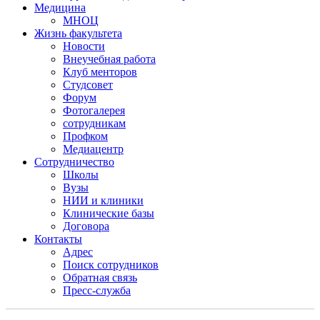
Медицина
МНОЦ
Жизнь факультета
Новости
Внеучебная работа
Клуб менторов
Студсовет
Форум
Фотогалерея
сотрудникам
Профком
Медиацентр
Сотрудничество
Школы
Вузы
НИИ и клиники
Клинические базы
Договора
Контакты
Адрес
Поиск сотрудников
Обратная связь
Пресс-служба