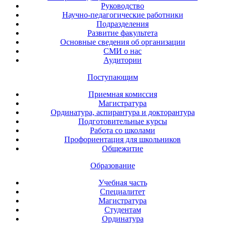
Руководство
Научно-педагогические работники
Подразделения
Развитие факультета
Основные сведения об организации
СМИ о нас
Аудитории
Поступающим
Приемная комиссия
Магистратура
Ординатура, аспирантура и докторантура
Подготовительные курсы
Работа со школами
Профориентация для школьников
Общежитие
Образование
Учебная часть
Специалитет
Магистратура
Студентам
Ординатура