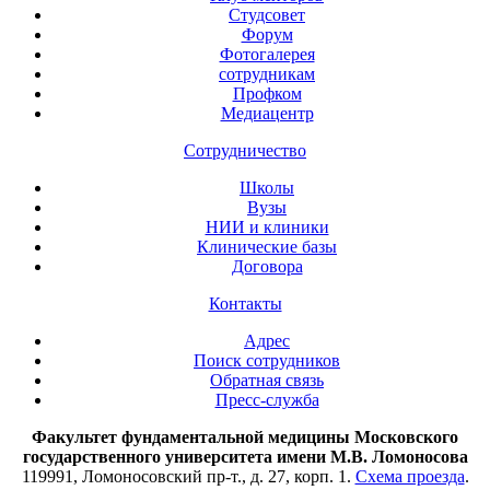
Студсовет
Форум
Фотогалерея
сотрудникам
Профком
Медиацентр
Сотрудничество
Школы
Вузы
НИИ и клиники
Клинические базы
Договора
Контакты
Адрес
Поиск сотрудников
Обратная связь
Пресс-служба
Факультет фундаментальной медицины Московского
государственного университета имени М.В. Ломоносова
119991, Ломоносовский пр-т., д. 27, корп. 1.
Схема проезда
.