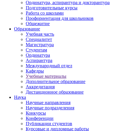
Ординатура, аспирантура и докторантура
Подготовительные курсы
Работа со школами
Профориентация для школьников
Общежитие
Образование
Учебная часть
Специалитет
Магистратура
Студентам
Ординатура
Аспирантура
Международный отдел
Кафедры
Учебные материалы
Дополнительное образование
Аккредитация
Дистанционное образование
Наука
Научные направления
Научные подразделения
Конкурсы
Конференции
Публикации студентов
Курсовые и дипломные работы