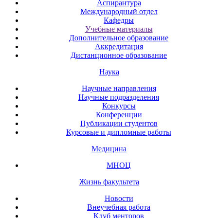
Аспирантура
Международный отдел
Кафедры
Учебные материалы
Дополнительное образование
Аккредитация
Дистанционное образование
Наука
Научные направления
Научные подразделения
Конкурсы
Конференции
Публикации студентов
Курсовые и дипломные работы
Медицина
МНОЦ
Жизнь факультета
Новости
Внеучебная работа
Клуб менторов