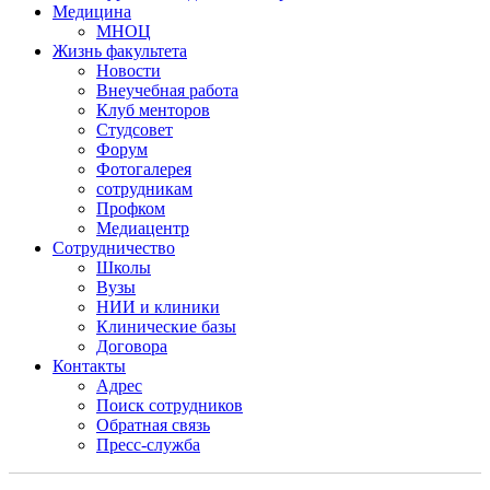
Медицина
МНОЦ
Жизнь факультета
Новости
Внеучебная работа
Клуб менторов
Студсовет
Форум
Фотогалерея
сотрудникам
Профком
Медиацентр
Сотрудничество
Школы
Вузы
НИИ и клиники
Клинические базы
Договора
Контакты
Адрес
Поиск сотрудников
Обратная связь
Пресс-служба