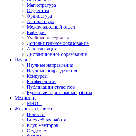
Магистратура
Студентам
Ординатура
Аспирантура
Международный отдел
Кафедры
Учебные материалы
Дополнительное образование
Аккредитация
Дистанционное образование
Наука
Научные направления
Научные подразделения
Конкурсы
Конференции
Публикации студентов
Курсовые и дипломные работы
Медицина
МНОЦ
Жизнь факультета
Новости
Внеучебная работа
Клуб менторов
Студсовет