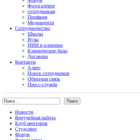
Форум
Фотогалерея
сотрудникам
Профком
Медиацентр
Сотрудничество
Школы
Вузы
НИИ и клиники
Клинические базы
Договора
Контакты
Адрес
Поиск сотрудников
Обратная связь
Пресс-служба
Новости
Внеучебная работа
Клуб менторов
Студсовет
Форум