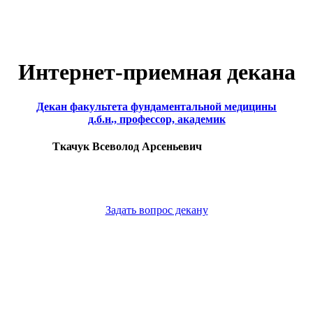
Интернет-приемная декана
Декан факультета фундаментальной медицины
д.б.н., профессор, академик
Ткачук Всеволод Арсеньевич
Задать вопрос декану