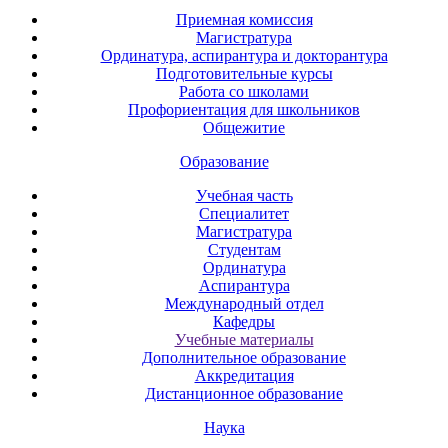
Приемная комиссия
Магистратура
Ординатура, аспирантура и докторантура
Подготовительные курсы
Работа со школами
Профориентация для школьников
Общежитие
Образование
Учебная часть
Специалитет
Магистратура
Студентам
Ординатура
Аспирантура
Международный отдел
Кафедры
Учебные материалы
Дополнительное образование
Аккредитация
Дистанционное образование
Наука