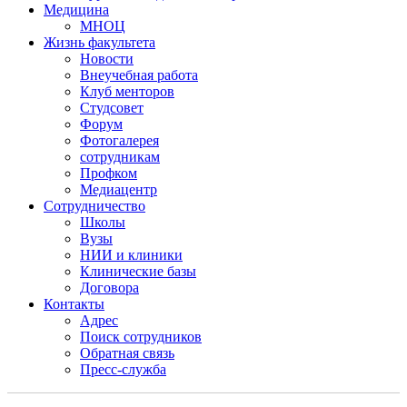
Медицина
МНОЦ
Жизнь факультета
Новости
Внеучебная работа
Клуб менторов
Студсовет
Форум
Фотогалерея
сотрудникам
Профком
Медиацентр
Сотрудничество
Школы
Вузы
НИИ и клиники
Клинические базы
Договора
Контакты
Адрес
Поиск сотрудников
Обратная связь
Пресс-служба