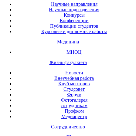
Научные направления
Научные подразделения
Конкурсы
Конференции
Публикации студентов
Курсовые и дипломные работы
Медицина
МНОЦ
Жизнь факультета
Новости
Внеучебная работа
Клуб менторов
Студсовет
Форум
Фотогалерея
сотрудникам
Профком
Медиацентр
Сотрудничество