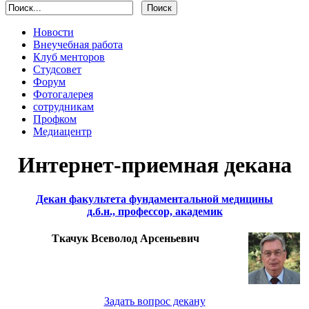
Новости
Внеучебная работа
Клуб менторов
Студсовет
Форум
Фотогалерея
сотрудникам
Профком
Медиацентр
Интернет-приемная декана
Декан факультета фундаментальной медицины
д.б.н., профессор, академик
Ткачук Всеволод Арсеньевич
Задать вопрос декану