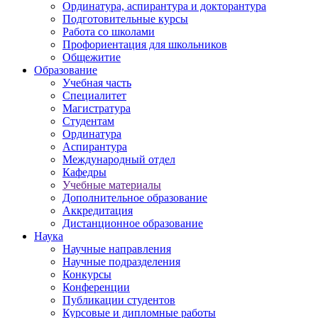
Ординатура, аспирантура и докторантура
Подготовительные курсы
Работа со школами
Профориентация для школьников
Общежитие
Образование
Учебная часть
Специалитет
Магистратура
Студентам
Ординатура
Аспирантура
Международный отдел
Кафедры
Учебные материалы
Дополнительное образование
Аккредитация
Дистанционное образование
Наука
Научные направления
Научные подразделения
Конкурсы
Конференции
Публикации студентов
Курсовые и дипломные работы