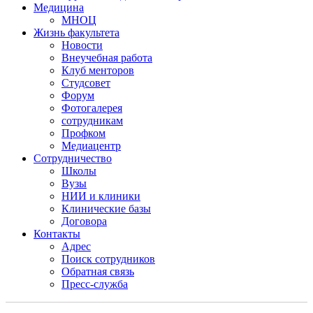
Медицина
МНОЦ
Жизнь факультета
Новости
Внеучебная работа
Клуб менторов
Студсовет
Форум
Фотогалерея
сотрудникам
Профком
Медиацентр
Сотрудничество
Школы
Вузы
НИИ и клиники
Клинические базы
Договора
Контакты
Адрес
Поиск сотрудников
Обратная связь
Пресс-служба