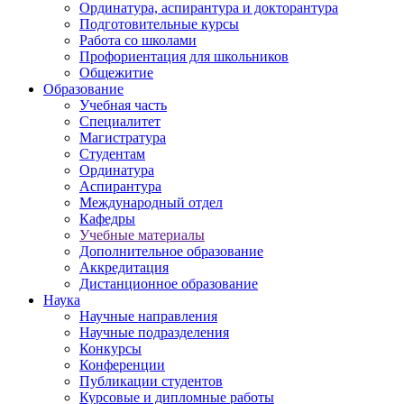
Ординатура, аспирантура и докторантура
Подготовительные курсы
Работа со школами
Профориентация для школьников
Общежитие
Образование
Учебная часть
Специалитет
Магистратура
Студентам
Ординатура
Аспирантура
Международный отдел
Кафедры
Учебные материалы
Дополнительное образование
Аккредитация
Дистанционное образование
Наука
Научные направления
Научные подразделения
Конкурсы
Конференции
Публикации студентов
Курсовые и дипломные работы