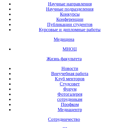
Научные направления
Научные подразделения
Конкурсы
Конференции
Публикации студентов
Курсовые и дипломные работы
Медицина
МНОЦ
Жизнь факультета
Новости
Внеучебная работа
Клуб менторов
Студсовет
Форум
Фотогалерея
сотрудникам
Профком
Медиацентр
Сотрудничество