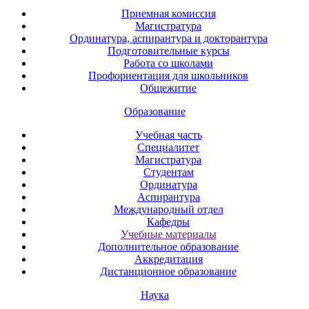
Приемная комиссия
Магистратура
Ординатура, аспирантура и докторантура
Подготовительные курсы
Работа со школами
Профориентация для школьников
Общежитие
Образование
Учебная часть
Специалитет
Магистратура
Студентам
Ординатура
Аспирантура
Международный отдел
Кафедры
Учебные материалы
Дополнительное образование
Аккредитация
Дистанционное образование
Наука