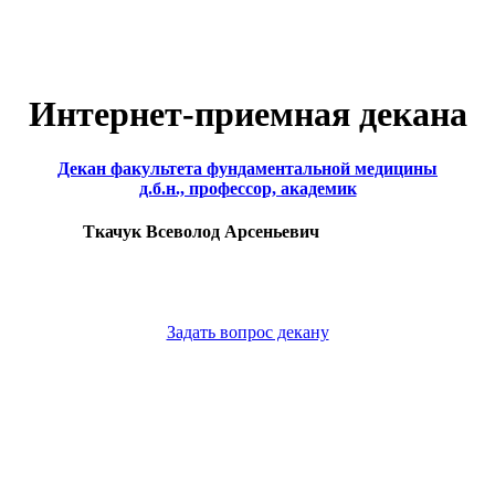
Интернет-приемная декана
Декан факультета фундаментальной медицины
д.б.н., профессор, академик
Ткачук Всеволод Арсеньевич
Задать вопрос декану