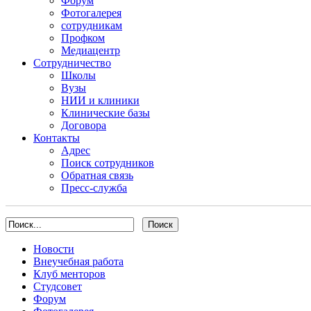
Форум
Фотогалерея
сотрудникам
Профком
Медиацентр
Сотрудничество
Школы
Вузы
НИИ и клиники
Клинические базы
Договора
Контакты
Адрес
Поиск сотрудников
Обратная связь
Пресс-служба
Новости
Внеучебная работа
Клуб менторов
Студсовет
Форум