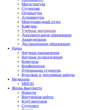
Магистратура
Студентам
Ординатура
Аспирантура
Международный отдел
Кафедры
Учебные материалы
Дополнительное образование
Аккредитация
Дистанционное образование
Наука
Научные направления
Научные подразделения
Конкурсы
Конференции
Публикации студентов
Курсовые и дипломные работы
Медицина
МНОЦ
Жизнь факультета
Новости
Внеучебная работа
Клуб менторов
Студсовет