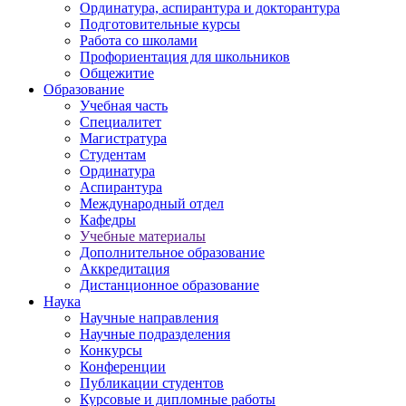
Ординатура, аспирантура и докторантура
Подготовительные курсы
Работа со школами
Профориентация для школьников
Общежитие
Образование
Учебная часть
Специалитет
Магистратура
Студентам
Ординатура
Аспирантура
Международный отдел
Кафедры
Учебные материалы
Дополнительное образование
Аккредитация
Дистанционное образование
Наука
Научные направления
Научные подразделения
Конкурсы
Конференции
Публикации студентов
Курсовые и дипломные работы