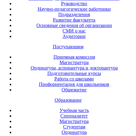
Руководство
Научно-педагогические работники
Подразделения
Развитие факультета
Основные сведения об организации
СМИ о нас
Аудитории
Поступающим
Приемная комиссия
Магистратура
Ординатура, аспирантура и докторантура
Подготовительные курсы
Работа со школами
Профориентация для школьников
Общежитие
Образование
Учебная часть
Специалитет
Магистратура
Студентам
Ординатура