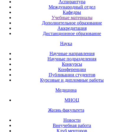
Аспирантура
Международный отдел
Кафедры
Учебные материалы
Дополнительное образование
Аккредитация
Дистанционное образование
Наука
Научные направления
Научные подразделения
Конкурсы
Конференции
Публикации студентов
Курсовые и дипломные работы
Медицина
МНОЦ
Жизнь факультета
Новости
Внеучебная работа
Клуб менторов