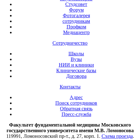
Студсовет
Форум
Фотогалерея
сотрудникам
Профком
Медиацентр
Сотрудничество
Школы
Вузы
НИИ и клиники
Клинические базы
Договора
Контакты
Адрес
Поиск сотрудников
Обратная связь
Пресс-служба
Факультет фундаментальной медицины Московского
государственного университета имени М.В. Ломоносова
119991, Ломоносовский пр-т., д. 27, корп. 1.
Схема проезда
.