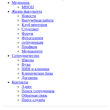
Медицина
МНОЦ
Жизнь факультета
Новости
Внеучебная работа
Клуб менторов
Студсовет
Форум
Фотогалерея
сотрудникам
Профком
Медиацентр
Сотрудничество
Школы
Вузы
НИИ и клиники
Клинические базы
Договора
Контакты
Адрес
Поиск сотрудников
Обратная связь
Пресс-служба