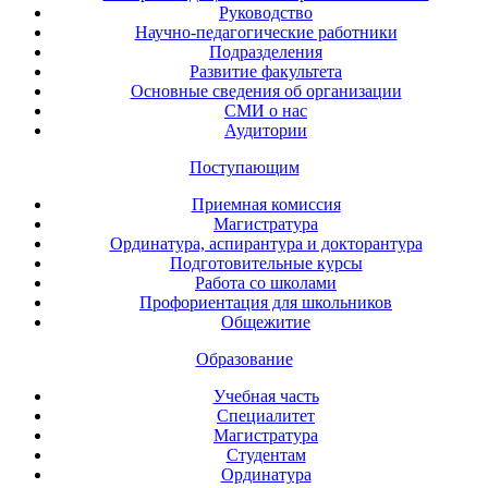
Руководство
Научно-педагогические работники
Подразделения
Развитие факультета
Основные сведения об организации
СМИ о нас
Аудитории
Поступающим
Приемная комиссия
Магистратура
Ординатура, аспирантура и докторантура
Подготовительные курсы
Работа со школами
Профориентация для школьников
Общежитие
Образование
Учебная часть
Специалитет
Магистратура
Студентам
Ординатура