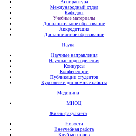
Аспирантура
Международный отдел
Кафедры
Учебные материалы
Дополнительное образование
Аккредитация
Дистанционное образование
Наука
Научные направления
Научные подразделения
Конкурсы
Конференции
Публикации студентов
Курсовые и дипломные работы
Медицина
МНОЦ
Жизнь факультета
Новости
Внеучебная работа
Клуб менторов