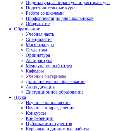
Ординатура, аспирантура и докторантура
Подготовительные курсы
Работа со школами
Профориентация для школьников
Общежитие
Образование
Учебная часть
Специалитет
Магистратура
Студентам
Ординатура
Аспирантура
Международный отдел
Кафедры
Учебные материалы
Дополнительное образование
Аккредитация
Дистанционное образование
Наука
Научные направления
Научные подразделения
Конкурсы
Конференции
Публикации студентов
Курсовые и дипломные работы