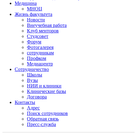
Медицина
МНОЦ
Жизнь факультета
Новости
Внеучебная работа
Клуб менторов
Студсовет
Форум
Фотогалерея
сотрудникам
Профком
Медиацентр
Сотрудничество
Школы
Вузы
НИИ и клиники
Клинические базы
Договора
Контакты
Адрес
Поиск сотрудников
Обратная связь
Пресс-служба