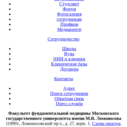
Студсовет
Форум
Фотогалерея
сотрудникам
Профком
Медиацентр
Сотрудничество
Школы
Вузы
НИИ и клиники
Клинические базы
Договора
Контакты
Адрес
Поиск сотрудников
Обратная связь
Пресс-служба
Факультет фундаментальной медицины Московского
государственного университета имени М.В. Ломоносова
119991, Ломоносовский пр-т., д. 27, корп. 1.
Схема проезда
.