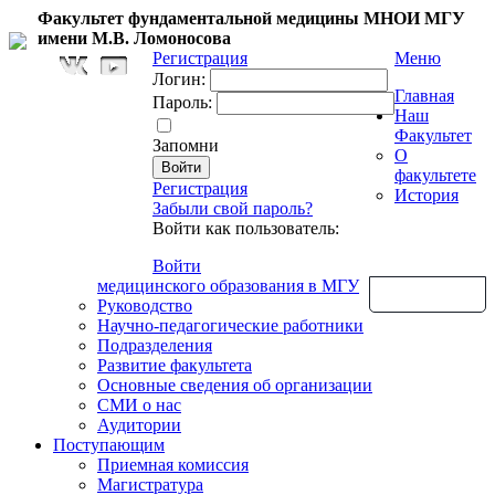
Факультет фундаментальной медицины МНОИ МГУ
имени М.В. Ломоносова
Регистрация
Меню
Логин:
Главная
Пароль:
Наш
Факультет
Запомни
О
факультете
Регистрация
История
Забыли свой пароль?
Войти как пользователь:
Войти
медицинского образования в МГУ
Обратная связь
Руководство
Научно-педагогические работники
Подразделения
Развитие факультета
Основные сведения об организации
СМИ о нас
Аудитории
Поступающим
Приемная комиссия
Магистратура