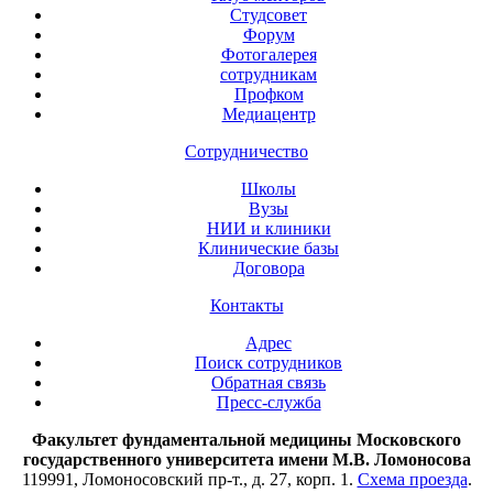
Студсовет
Форум
Фотогалерея
сотрудникам
Профком
Медиацентр
Сотрудничество
Школы
Вузы
НИИ и клиники
Клинические базы
Договора
Контакты
Адрес
Поиск сотрудников
Обратная связь
Пресс-служба
Факультет фундаментальной медицины Московского
государственного университета имени М.В. Ломоносова
119991, Ломоносовский пр-т., д. 27, корп. 1.
Схема проезда
.