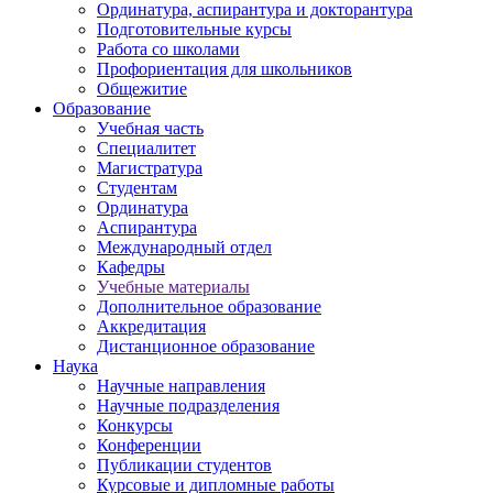
Ординатура, аспирантура и докторантура
Подготовительные курсы
Работа со школами
Профориентация для школьников
Общежитие
Образование
Учебная часть
Специалитет
Магистратура
Студентам
Ординатура
Аспирантура
Международный отдел
Кафедры
Учебные материалы
Дополнительное образование
Аккредитация
Дистанционное образование
Наука
Научные направления
Научные подразделения
Конкурсы
Конференции
Публикации студентов
Курсовые и дипломные работы