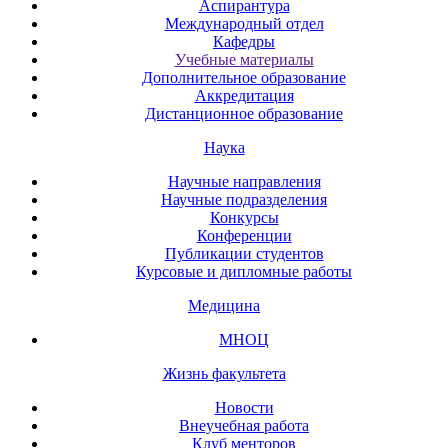
Аспирантура
Международный отдел
Кафедры
Учебные материалы
Дополнительное образование
Аккредитация
Дистанционное образование
Наука
Научные направления
Научные подразделения
Конкурсы
Конференции
Публикации студентов
Курсовые и дипломные работы
Медицина
МНОЦ
Жизнь факультета
Новости
Внеучебная работа
Клуб менторов