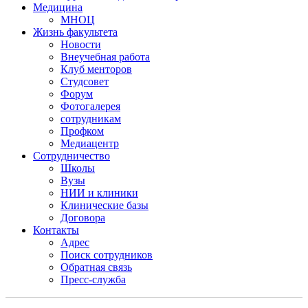
Медицина
МНОЦ
Жизнь факультета
Новости
Внеучебная работа
Клуб менторов
Студсовет
Форум
Фотогалерея
сотрудникам
Профком
Медиацентр
Сотрудничество
Школы
Вузы
НИИ и клиники
Клинические базы
Договора
Контакты
Адрес
Поиск сотрудников
Обратная связь
Пресс-служба