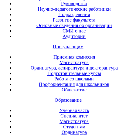
Руководство
Научно-педагогические работники
Подразделения
Развитие факультета
Основные сведения об организации
СМИ о нас
Аудитории
Поступающим
Приемная комиссия
Магистратура
Ординатура, аспирантура и докторантура
Подготовительные курсы
Работа со школами
Профориентация для школьников
Общежитие
Образование
Учебная часть
Специалитет
Магистратура
Студентам
Ординатура