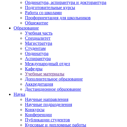
Ординатура, аспирантура и докторантура
Подготовительные курсы
Работа со школами
Профориентация для школьников
Общежитие
Образование
Учебная часть
Специалитет
Магистратура
Студентам
Ординатура
Аспирантура
Международный отдел
Кафедры
Учебные материалы
Дополнительное образование
Аккредитация
Дистанционное образование
Наука
Научные направления
Научные подразделения
Конкурсы
Конференции
Публикации студентов
Курсовые и дипломные работы