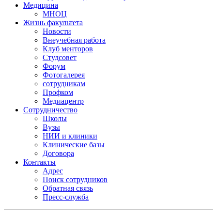
Медицина
МНОЦ
Жизнь факультета
Новости
Внеучебная работа
Клуб менторов
Студсовет
Форум
Фотогалерея
сотрудникам
Профком
Медиацентр
Сотрудничество
Школы
Вузы
НИИ и клиники
Клинические базы
Договора
Контакты
Адрес
Поиск сотрудников
Обратная связь
Пресс-служба