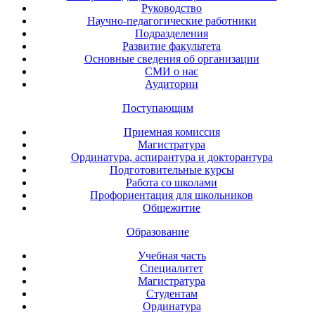
Руководство
Научно-педагогические работники
Подразделения
Развитие факультета
Основные сведения об организации
СМИ о нас
Аудитории
Поступающим
Приемная комиссия
Магистратура
Ординатура, аспирантура и докторантура
Подготовительные курсы
Работа со школами
Профориентация для школьников
Общежитие
Образование
Учебная часть
Специалитет
Магистратура
Студентам
Ординатура