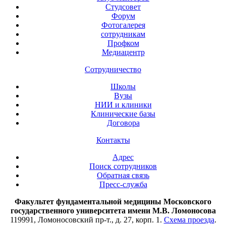
Студсовет
Форум
Фотогалерея
сотрудникам
Профком
Медиацентр
Сотрудничество
Школы
Вузы
НИИ и клиники
Клинические базы
Договора
Контакты
Адрес
Поиск сотрудников
Обратная связь
Пресс-служба
Факультет фундаментальной медицины Московского
государственного университета имени М.В. Ломоносова
119991, Ломоносовский пр-т., д. 27, корп. 1.
Схема проезда
.