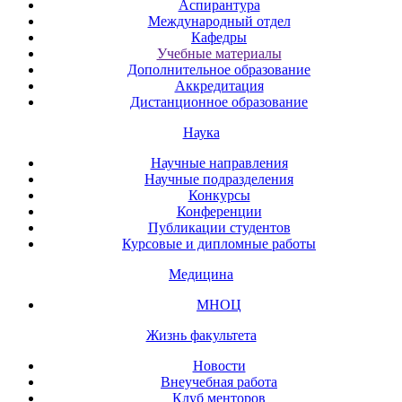
Аспирантура
Международный отдел
Кафедры
Учебные материалы
Дополнительное образование
Аккредитация
Дистанционное образование
Наука
Научные направления
Научные подразделения
Конкурсы
Конференции
Публикации студентов
Курсовые и дипломные работы
Медицина
МНОЦ
Жизнь факультета
Новости
Внеучебная работа
Клуб менторов