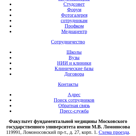
Студсовет
Форум
Фотогалерея
сотрудникам
Профком
Медиацентр
Сотрудничество
Школы
Вузы
НИИ и клиники
Клинические базы
Договора
Контакты
Адрес
Поиск сотрудников
Обратная связь
Пресс-служба
Факультет фундаментальной медицины Московского
государственного университета имени М.В. Ломоносова
119991, Ломоносовский пр-т., д. 27, корп. 1.
Схема проезда
.