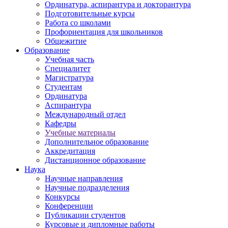
Ординатура, аспирантура и докторантура
Подготовительные курсы
Работа со школами
Профориентация для школьников
Общежитие
Образование
Учебная часть
Специалитет
Магистратура
Студентам
Ординатура
Аспирантура
Международный отдел
Кафедры
Учебные материалы
Дополнительное образование
Аккредитация
Дистанционное образование
Наука
Научные направления
Научные подразделения
Конкурсы
Конференции
Публикации студентов
Курсовые и дипломные работы