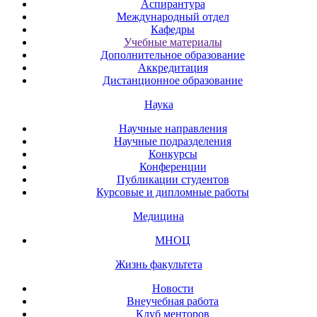
Аспирантура
Международный отдел
Кафедры
Учебные материалы
Дополнительное образование
Аккредитация
Дистанционное образование
Наука
Научные направления
Научные подразделения
Конкурсы
Конференции
Публикации студентов
Курсовые и дипломные работы
Медицина
МНОЦ
Жизнь факультета
Новости
Внеучебная работа
Клуб менторов