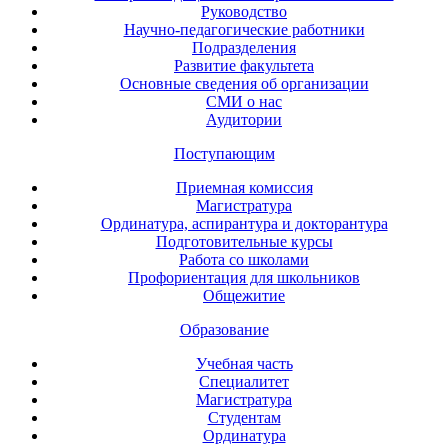
Руководство
Научно-педагогические работники
Подразделения
Развитие факультета
Основные сведения об организации
СМИ о нас
Аудитории
Поступающим
Приемная комиссия
Магистратура
Ординатура, аспирантура и докторантура
Подготовительные курсы
Работа со школами
Профориентация для школьников
Общежитие
Образование
Учебная часть
Специалитет
Магистратура
Студентам
Ординатура