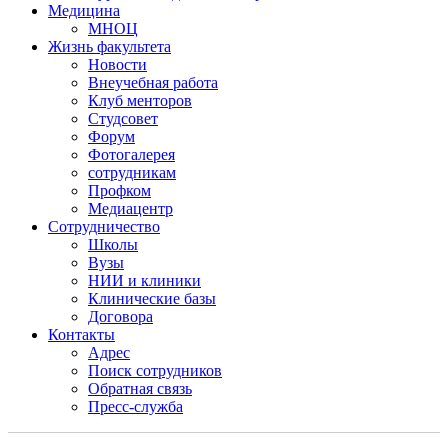
Медицина
МНОЦ
Жизнь факультета
Новости
Внеучебная работа
Клуб менторов
Студсовет
Форум
Фотогалерея
сотрудникам
Профком
Медиацентр
Сотрудничество
Школы
Вузы
НИИ и клиники
Клинические базы
Договора
Контакты
Адрес
Поиск сотрудников
Обратная связь
Пресс-служба