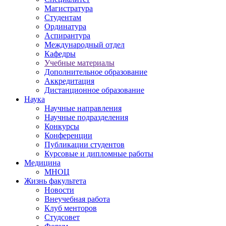
Магистратура
Студентам
Ординатура
Аспирантура
Международный отдел
Кафедры
Учебные материалы
Дополнительное образование
Аккредитация
Дистанционное образование
Наука
Научные направления
Научные подразделения
Конкурсы
Конференции
Публикации студентов
Курсовые и дипломные работы
Медицина
МНОЦ
Жизнь факультета
Новости
Внеучебная работа
Клуб менторов
Студсовет