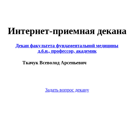
Интернет-приемная декана
Декан факультета фундаментальной медицины
д.б.н., профессор, академик
Ткачук Всеволод Арсеньевич
Задать вопрос декану