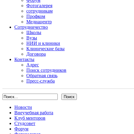
Форум
Фотогалерея
сотрудникам
Профком
Медиацентр
Сотрудничество
Школы
Вузы
НИИ и клиники
Клинические базы
Договора
Контакты
Адрес
Поиск сотрудников
Обратная связь
Пресс-служба
Новости
Внеучебная работа
Клуб менторов
Студсовет
Форум