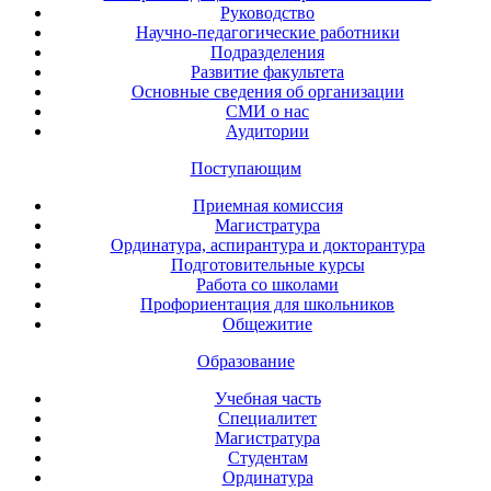
Руководство
Научно-педагогические работники
Подразделения
Развитие факультета
Основные сведения об организации
СМИ о нас
Аудитории
Поступающим
Приемная комиссия
Магистратура
Ординатура, аспирантура и докторантура
Подготовительные курсы
Работа со школами
Профориентация для школьников
Общежитие
Образование
Учебная часть
Специалитет
Магистратура
Студентам
Ординатура