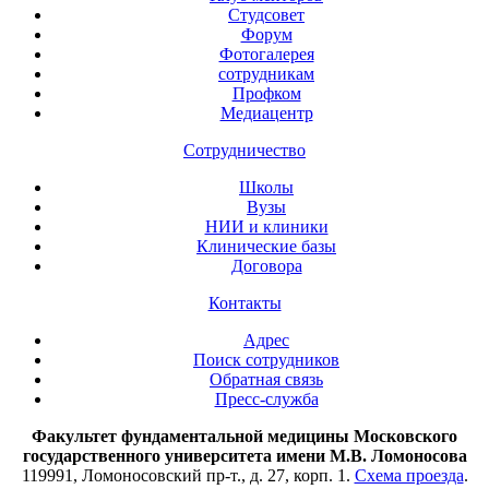
Студсовет
Форум
Фотогалерея
сотрудникам
Профком
Медиацентр
Сотрудничество
Школы
Вузы
НИИ и клиники
Клинические базы
Договора
Контакты
Адрес
Поиск сотрудников
Обратная связь
Пресс-служба
Факультет фундаментальной медицины Московского
государственного университета имени М.В. Ломоносова
119991, Ломоносовский пр-т., д. 27, корп. 1.
Схема проезда
.