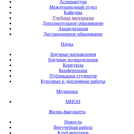
Аспирантура
Международный отдел
Кафедры
Учебные материалы
Дополнительное образование
Аккредитация
Дистанционное образование
Наука
Научные направления
Научные подразделения
Конкурсы
Конференции
Публикации студентов
Курсовые и дипломные работы
Медицина
МНОЦ
Жизнь факультета
Новости
Внеучебная работа
Клуб менторов