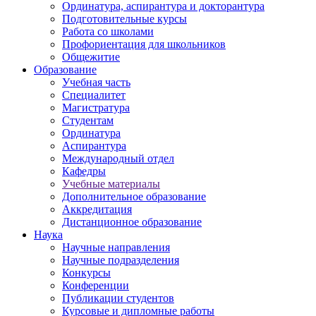
Ординатура, аспирантура и докторантура
Подготовительные курсы
Работа со школами
Профориентация для школьников
Общежитие
Образование
Учебная часть
Специалитет
Магистратура
Студентам
Ординатура
Аспирантура
Международный отдел
Кафедры
Учебные материалы
Дополнительное образование
Аккредитация
Дистанционное образование
Наука
Научные направления
Научные подразделения
Конкурсы
Конференции
Публикации студентов
Курсовые и дипломные работы