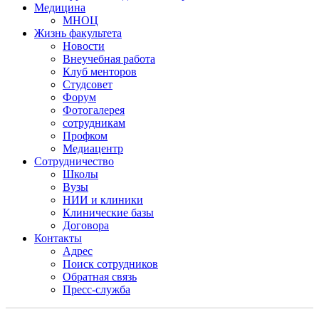
Медицина
МНОЦ
Жизнь факультета
Новости
Внеучебная работа
Клуб менторов
Студсовет
Форум
Фотогалерея
сотрудникам
Профком
Медиацентр
Сотрудничество
Школы
Вузы
НИИ и клиники
Клинические базы
Договора
Контакты
Адрес
Поиск сотрудников
Обратная связь
Пресс-служба