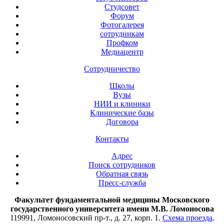
Студсовет
Форум
Фотогалерея
сотрудникам
Профком
Медиацентр
Сотрудничество
Школы
Вузы
НИИ и клиники
Клинические базы
Договора
Контакты
Адрес
Поиск сотрудников
Обратная связь
Пресс-служба
Факультет фундаментальной медицины Московского
государственного университета имени М.В. Ломоносова
119991, Ломоносовский пр-т., д. 27, корп. 1.
Схема проезда
.