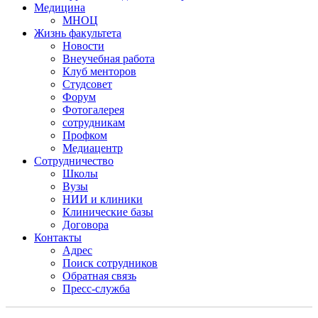
Медицина
МНОЦ
Жизнь факультета
Новости
Внеучебная работа
Клуб менторов
Студсовет
Форум
Фотогалерея
сотрудникам
Профком
Медиацентр
Сотрудничество
Школы
Вузы
НИИ и клиники
Клинические базы
Договора
Контакты
Адрес
Поиск сотрудников
Обратная связь
Пресс-служба