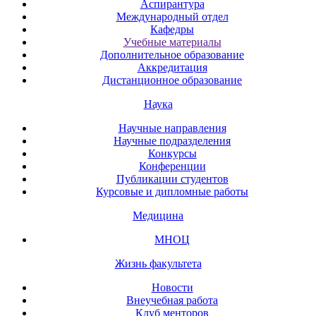
Аспирантура
Международный отдел
Кафедры
Учебные материалы
Дополнительное образование
Аккредитация
Дистанционное образование
Наука
Научные направления
Научные подразделения
Конкурсы
Конференции
Публикации студентов
Курсовые и дипломные работы
Медицина
МНОЦ
Жизнь факультета
Новости
Внеучебная работа
Клуб менторов