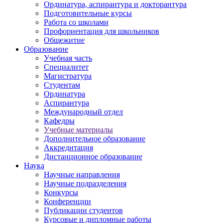
Ординатура, аспирантура и докторантура
Подготовительные курсы
Работа со школами
Профориентация для школьников
Общежитие
Образование
Учебная часть
Специалитет
Магистратура
Студентам
Ординатура
Аспирантура
Международный отдел
Кафедры
Учебные материалы
Дополнительное образование
Аккредитация
Дистанционное образование
Наука
Научные направления
Научные подразделения
Конкурсы
Конференции
Публикации студентов
Курсовые и дипломные работы