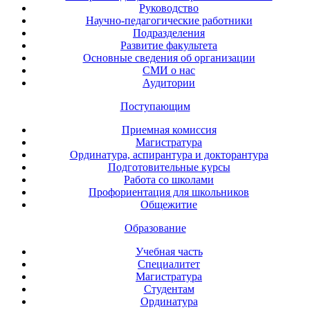
Руководство
Научно-педагогические работники
Подразделения
Развитие факультета
Основные сведения об организации
СМИ о нас
Аудитории
Поступающим
Приемная комиссия
Магистратура
Ординатура, аспирантура и докторантура
Подготовительные курсы
Работа со школами
Профориентация для школьников
Общежитие
Образование
Учебная часть
Специалитет
Магистратура
Студентам
Ординатура