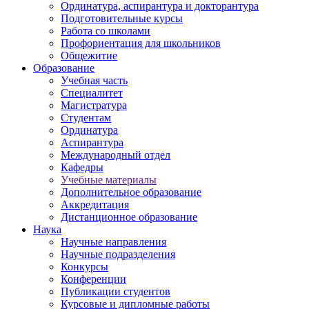
Ординатура, аспирантура и докторантура
Подготовительные курсы
Работа со школами
Профориентация для школьников
Общежитие
Образование
Учебная часть
Специалитет
Магистратура
Студентам
Ординатура
Аспирантура
Международный отдел
Кафедры
Учебные материалы
Дополнительное образование
Аккредитация
Дистанционное образование
Наука
Научные направления
Научные подразделения
Конкурсы
Конференции
Публикации студентов
Курсовые и дипломные работы