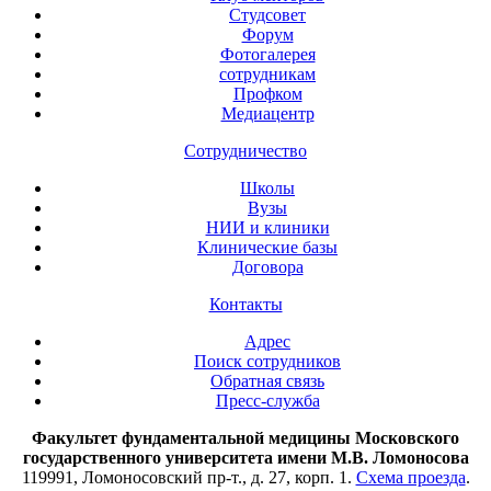
Студсовет
Форум
Фотогалерея
сотрудникам
Профком
Медиацентр
Сотрудничество
Школы
Вузы
НИИ и клиники
Клинические базы
Договора
Контакты
Адрес
Поиск сотрудников
Обратная связь
Пресс-служба
Факультет фундаментальной медицины Московского
государственного университета имени М.В. Ломоносова
119991, Ломоносовский пр-т., д. 27, корп. 1.
Схема проезда
.