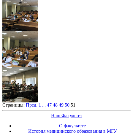
Страницы:
Пред.
1
...
47
48
49
50
51
Наш Факультет
О факультете
История медицинского образования в МГУ