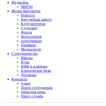
Медицина
МНОЦ
Жизнь факультета
Новости
Внеучебная работа
Клуб менторов
Студсовет
Форум
Фотогалерея
сотрудникам
Профком
Медиацентр
Сотрудничество
Школы
Вузы
НИИ и клиники
Клинические базы
Договора
Контакты
Адрес
Поиск сотрудников
Обратная связь
Пресс-служба