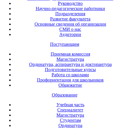
Руководство
Научно-педагогические работники
Подразделения
Развитие факультета
Основные сведения об организации
СМИ о нас
Аудитории
Поступающим
Приемная комиссия
Магистратура
Ординатура, аспирантура и докторантура
Подготовительные курсы
Работа со школами
Профориентация для школьников
Общежитие
Образование
Учебная часть
Специалитет
Магистратура
Студентам
Ординатура