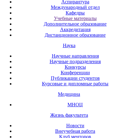
Аспирантура
Международный отдел
Кафедры
Учебные материалы
Дополнительное образование
Аккредитация
Дистанционное образование
Наука
Научные направления
Научные подразделения
Конкурсы
Конференции
Публикации студентов
Курсовые и дипломные работы
Медицина
МНОЦ
Жизнь факультета
Новости
Внеучебная работа
Клуб менторов