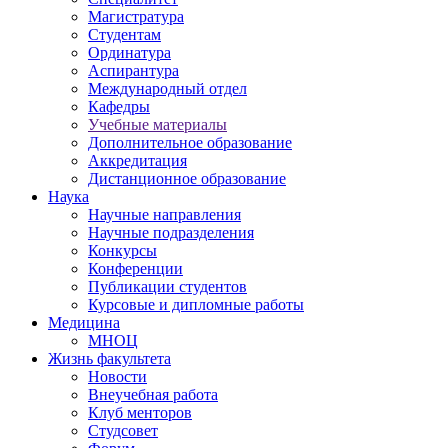
Магистратура
Студентам
Ординатура
Аспирантура
Международный отдел
Кафедры
Учебные материалы
Дополнительное образование
Аккредитация
Дистанционное образование
Наука
Научные направления
Научные подразделения
Конкурсы
Конференции
Публикации студентов
Курсовые и дипломные работы
Медицина
МНОЦ
Жизнь факультета
Новости
Внеучебная работа
Клуб менторов
Студсовет