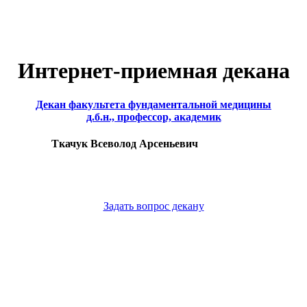
Интернет-приемная декана
Декан факультета фундаментальной медицины
д.б.н., профессор, академик
Ткачук Всеволод Арсеньевич
Задать вопрос декану