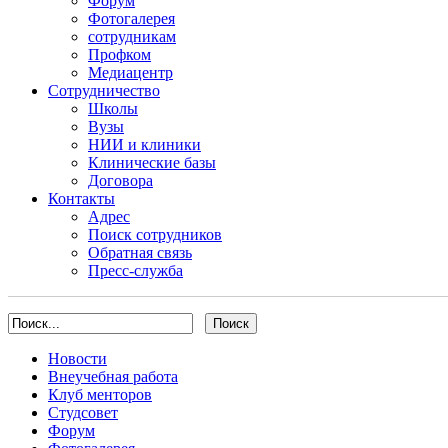
Форум
Фотогалерея
сотрудникам
Профком
Медиацентр
Сотрудничество
Школы
Вузы
НИИ и клиники
Клинические базы
Договора
Контакты
Адрес
Поиск сотрудников
Обратная связь
Пресс-служба
Новости
Внеучебная работа
Клуб менторов
Студсовет
Форум