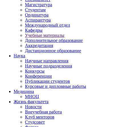
Магистратура
Студентам
Ординатура
Аспирантура
Международный отдел
Кафедры
Учебные материалы
Дополнительное образование
Аккредитация
Дистанционное образование
Наука
Научные направления
Научные подразделения
Конкурсы
Конференции
Публикации студентов
Курсовые и дипломные работы
Медицина
МНОЦ
Жизнь факультета
Новости
Внеучебная работа
Клуб менторов
Студсовет