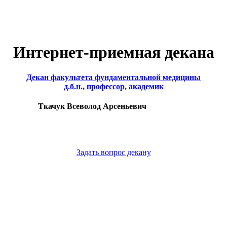
Интернет-приемная декана
Декан факультета фундаментальной медицины
д.б.н., профессор, академик
Ткачук Всеволод Арсеньевич
Задать вопрос декану