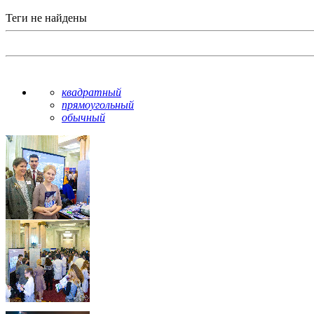
Теги не найдены
квадратный
прямоугольный
обычный