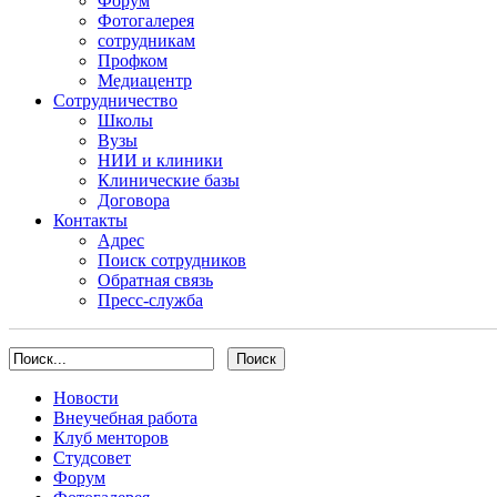
Форум
Фотогалерея
сотрудникам
Профком
Медиацентр
Сотрудничество
Школы
Вузы
НИИ и клиники
Клинические базы
Договора
Контакты
Адрес
Поиск сотрудников
Обратная связь
Пресс-служба
Новости
Внеучебная работа
Клуб менторов
Студсовет
Форум