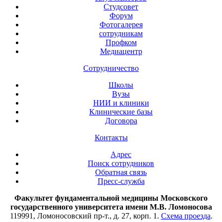
Студсовет
Форум
Фотогалерея
сотрудникам
Профком
Медиацентр
Сотрудничество
Школы
Вузы
НИИ и клиники
Клинические базы
Договора
Контакты
Адрес
Поиск сотрудников
Обратная связь
Пресс-служба
Факультет фундаментальной медицины Московского
государственного университета имени М.В. Ломоносова
119991, Ломоносовский пр-т., д. 27, корп. 1.
Схема проезда
.