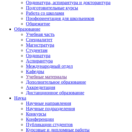
Ординатура, аспирантура и докторантура
Подготовительные курсы
Работа со школами
Профориентация для школьников
Общежитие
Образование
Учебная часть
Специалитет
Магистратура
Студентам
Ординатура
Аспирантура
Международный отдел
Кафедры
Учебные материалы
Дополнительное образование
Аккредитация
Дистанционное образование
Наука
Научные направления
Научные подразделения
Конкурсы
Конференции
Публикации студентов
Курсовые и дипломные работы