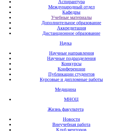
Аспирантура
Международный отдел
Кафедры
Учебные материалы
Дополнительное образование
Аккредитация
Дистанционное образование
Наука
Научные направления
Научные подразделения
Конкурсы
Конференции
Публикации студентов
Курсовые и дипломные работы
Медицина
МНОЦ
Жизнь факультета
Новости
Внеучебная работа
Клуб менторов