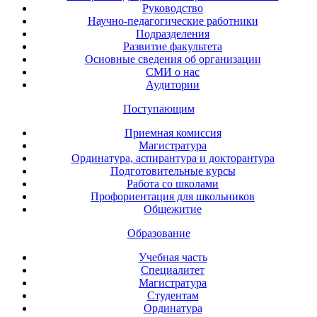
Руководство
Научно-педагогические работники
Подразделения
Развитие факультета
Основные сведения об организации
СМИ о нас
Аудитории
Поступающим
Приемная комиссия
Магистратура
Ординатура, аспирантура и докторантура
Подготовительные курсы
Работа со школами
Профориентация для школьников
Общежитие
Образование
Учебная часть
Специалитет
Магистратура
Студентам
Ординатура