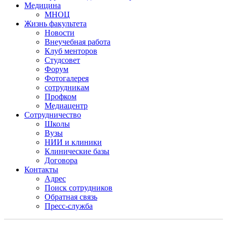
Медицина
МНОЦ
Жизнь факультета
Новости
Внеучебная работа
Клуб менторов
Студсовет
Форум
Фотогалерея
сотрудникам
Профком
Медиацентр
Сотрудничество
Школы
Вузы
НИИ и клиники
Клинические базы
Договора
Контакты
Адрес
Поиск сотрудников
Обратная связь
Пресс-служба