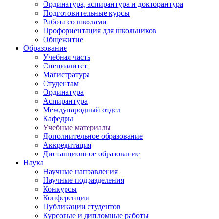
Ординатура, аспирантура и докторантура
Подготовительные курсы
Работа со школами
Профориентация для школьников
Общежитие
Образование
Учебная часть
Специалитет
Магистратура
Студентам
Ординатура
Аспирантура
Международный отдел
Кафедры
Учебные материалы
Дополнительное образование
Аккредитация
Дистанционное образование
Наука
Научные направления
Научные подразделения
Конкурсы
Конференции
Публикации студентов
Курсовые и дипломные работы