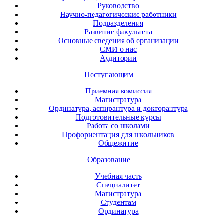
Руководство
Научно-педагогические работники
Подразделения
Развитие факультета
Основные сведения об организации
СМИ о нас
Аудитории
Поступающим
Приемная комиссия
Магистратура
Ординатура, аспирантура и докторантура
Подготовительные курсы
Работа со школами
Профориентация для школьников
Общежитие
Образование
Учебная часть
Специалитет
Магистратура
Студентам
Ординатура