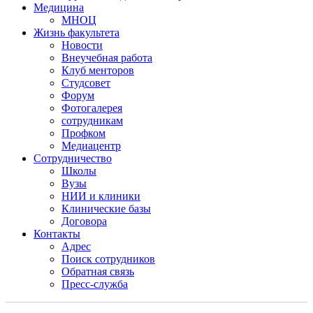
Медицина
МНОЦ
Жизнь факультета
Новости
Внеучебная работа
Клуб менторов
Студсовет
Форум
Фотогалерея
сотрудникам
Профком
Медиацентр
Сотрудничество
Школы
Вузы
НИИ и клиники
Клинические базы
Договора
Контакты
Адрес
Поиск сотрудников
Обратная связь
Пресс-служба