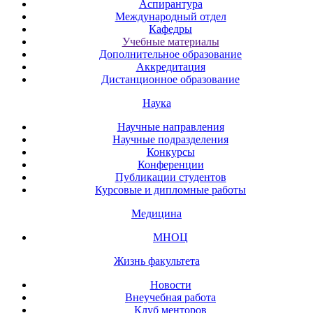
Аспирантура
Международный отдел
Кафедры
Учебные материалы
Дополнительное образование
Аккредитация
Дистанционное образование
Наука
Научные направления
Научные подразделения
Конкурсы
Конференции
Публикации студентов
Курсовые и дипломные работы
Медицина
МНОЦ
Жизнь факультета
Новости
Внеучебная работа
Клуб менторов