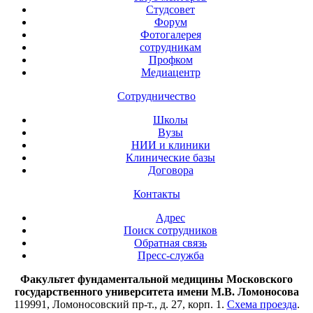
Студсовет
Форум
Фотогалерея
сотрудникам
Профком
Медиацентр
Сотрудничество
Школы
Вузы
НИИ и клиники
Клинические базы
Договора
Контакты
Адрес
Поиск сотрудников
Обратная связь
Пресс-служба
Факультет фундаментальной медицины Московского
государственного университета имени М.В. Ломоносова
119991, Ломоносовский пр-т., д. 27, корп. 1.
Схема проезда
.