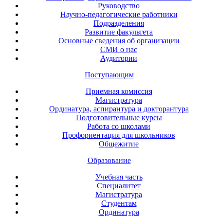
Руководство
Научно-педагогические работники
Подразделения
Развитие факультета
Основные сведения об организации
СМИ о нас
Аудитории
Поступающим
Приемная комиссия
Магистратура
Ординатура, аспирантура и докторантура
Подготовительные курсы
Работа со школами
Профориентация для школьников
Общежитие
Образование
Учебная часть
Специалитет
Магистратура
Студентам
Ординатура