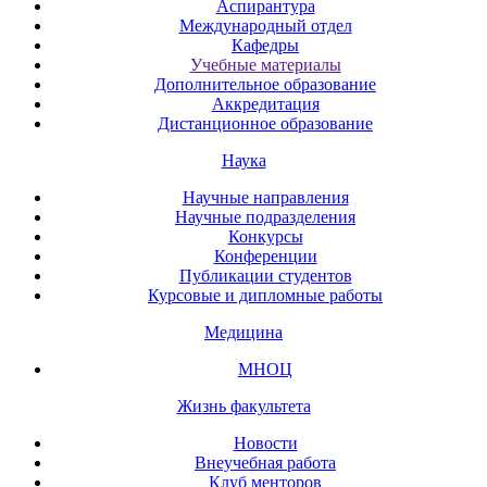
Аспирантура
Международный отдел
Кафедры
Учебные материалы
Дополнительное образование
Аккредитация
Дистанционное образование
Наука
Научные направления
Научные подразделения
Конкурсы
Конференции
Публикации студентов
Курсовые и дипломные работы
Медицина
МНОЦ
Жизнь факультета
Новости
Внеучебная работа
Клуб менторов