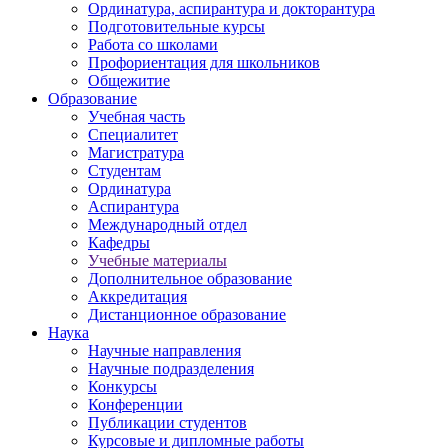
Ординатура, аспирантура и докторантура
Подготовительные курсы
Работа со школами
Профориентация для школьников
Общежитие
Образование
Учебная часть
Специалитет
Магистратура
Студентам
Ординатура
Аспирантура
Международный отдел
Кафедры
Учебные материалы
Дополнительное образование
Аккредитация
Дистанционное образование
Наука
Научные направления
Научные подразделения
Конкурсы
Конференции
Публикации студентов
Курсовые и дипломные работы