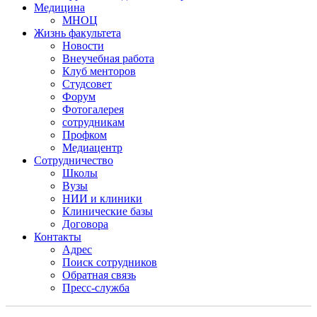
Медицина
МНОЦ
Жизнь факультета
Новости
Внеучебная работа
Клуб менторов
Студсовет
Форум
Фотогалерея
сотрудникам
Профком
Медиацентр
Сотрудничество
Школы
Вузы
НИИ и клиники
Клинические базы
Договора
Контакты
Адрес
Поиск сотрудников
Обратная связь
Пресс-служба