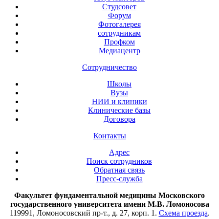
Студсовет
Форум
Фотогалерея
сотрудникам
Профком
Медиацентр
Сотрудничество
Школы
Вузы
НИИ и клиники
Клинические базы
Договора
Контакты
Адрес
Поиск сотрудников
Обратная связь
Пресс-служба
Факультет фундаментальной медицины Московского
государственного университета имени М.В. Ломоносова
119991, Ломоносовский пр-т., д. 27, корп. 1.
Схема проезда
.