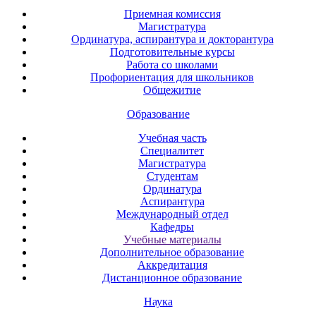
Приемная комиссия
Магистратура
Ординатура, аспирантура и докторантура
Подготовительные курсы
Работа со школами
Профориентация для школьников
Общежитие
Образование
Учебная часть
Специалитет
Магистратура
Студентам
Ординатура
Аспирантура
Международный отдел
Кафедры
Учебные материалы
Дополнительное образование
Аккредитация
Дистанционное образование
Наука