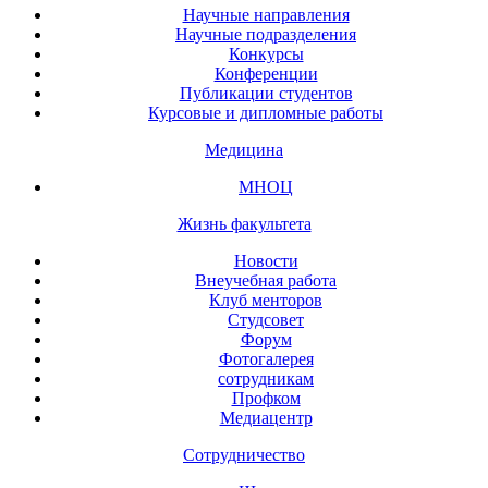
Научные направления
Научные подразделения
Конкурсы
Конференции
Публикации студентов
Курсовые и дипломные работы
Медицина
МНОЦ
Жизнь факультета
Новости
Внеучебная работа
Клуб менторов
Студсовет
Форум
Фотогалерея
сотрудникам
Профком
Медиацентр
Сотрудничество