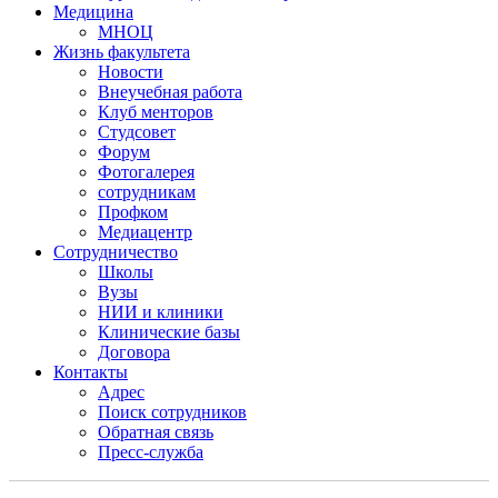
Медицина
МНОЦ
Жизнь факультета
Новости
Внеучебная работа
Клуб менторов
Студсовет
Форум
Фотогалерея
сотрудникам
Профком
Медиацентр
Сотрудничество
Школы
Вузы
НИИ и клиники
Клинические базы
Договора
Контакты
Адрес
Поиск сотрудников
Обратная связь
Пресс-служба