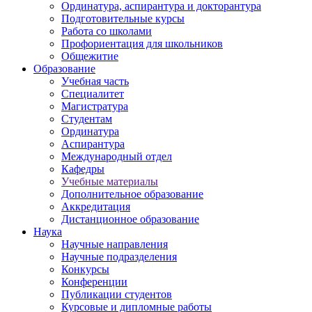
Ординатура, аспирантура и докторантура
Подготовительные курсы
Работа со школами
Профориентация для школьников
Общежитие
Образование
Учебная часть
Специалитет
Магистратура
Студентам
Ординатура
Аспирантура
Международный отдел
Кафедры
Учебные материалы
Дополнительное образование
Аккредитация
Дистанционное образование
Наука
Научные направления
Научные подразделения
Конкурсы
Конференции
Публикации студентов
Курсовые и дипломные работы