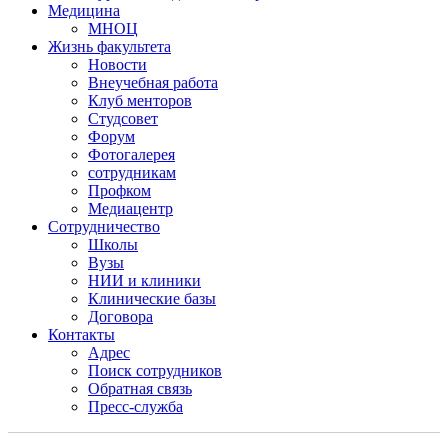
Медицина
МНОЦ
Жизнь факультета
Новости
Внеучебная работа
Клуб менторов
Студсовет
Форум
Фотогалерея
сотрудникам
Профком
Медиацентр
Сотрудничество
Школы
Вузы
НИИ и клиники
Клинические базы
Договора
Контакты
Адрес
Поиск сотрудников
Обратная связь
Пресс-служба