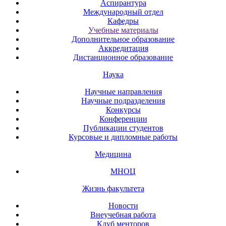
Аспирантура
Международный отдел
Кафедры
Учебные материалы
Дополнительное образование
Аккредитация
Дистанционное образование
Наука
Научные направления
Научные подразделения
Конкурсы
Конференции
Публикации студентов
Курсовые и дипломные работы
Медицина
МНОЦ
Жизнь факультета
Новости
Внеучебная работа
Клуб менторов