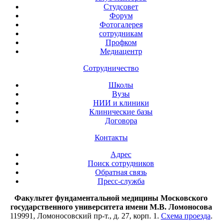
Студсовет
Форум
Фотогалерея
сотрудникам
Профком
Медиацентр
Сотрудничество
Школы
Вузы
НИИ и клиники
Клинические базы
Договора
Контакты
Адрес
Поиск сотрудников
Обратная связь
Пресс-служба
Факультет фундаментальной медицины Московского
государственного университета имени М.В. Ломоносова
119991, Ломоносовский пр-т., д. 27, корп. 1.
Схема проезда
.