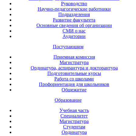
Руководство
Научно-педагогические работники
Подразделения
Развитие факультета
Основные сведения об организации
СМИ о нас
Аудитории
Поступающим
Приемная комиссия
Магистратура
Ординатура, аспирантура и докторантура
Подготовительные курсы
Работа со школами
Профориентация для школьников
Общежитие
Образование
Учебная часть
Специалитет
Магистратура
Студентам
Ординатура