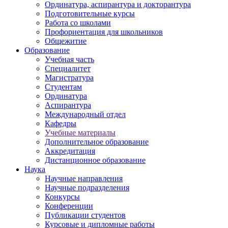
Ординатура, аспирантура и докторантура
Подготовительные курсы
Работа со школами
Профориентация для школьников
Общежитие
Образование
Учебная часть
Специалитет
Магистратура
Студентам
Ординатура
Аспирантура
Международный отдел
Кафедры
Учебные материалы
Дополнительное образование
Аккредитация
Дистанционное образование
Наука
Научные направления
Научные подразделения
Конкурсы
Конференции
Публикации студентов
Курсовые и дипломные работы