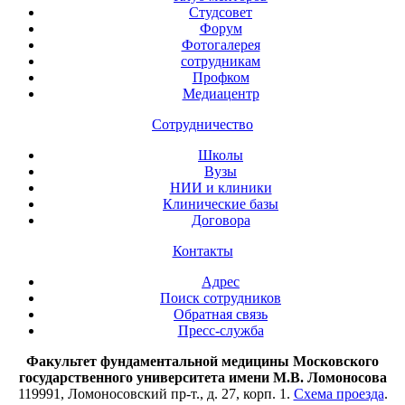
Студсовет
Форум
Фотогалерея
сотрудникам
Профком
Медиацентр
Сотрудничество
Школы
Вузы
НИИ и клиники
Клинические базы
Договора
Контакты
Адрес
Поиск сотрудников
Обратная связь
Пресс-служба
Факультет фундаментальной медицины Московского
государственного университета имени М.В. Ломоносова
119991, Ломоносовский пр-т., д. 27, корп. 1.
Схема проезда
.