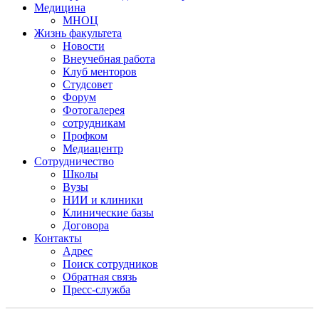
Медицина
МНОЦ
Жизнь факультета
Новости
Внеучебная работа
Клуб менторов
Студсовет
Форум
Фотогалерея
сотрудникам
Профком
Медиацентр
Сотрудничество
Школы
Вузы
НИИ и клиники
Клинические базы
Договора
Контакты
Адрес
Поиск сотрудников
Обратная связь
Пресс-служба