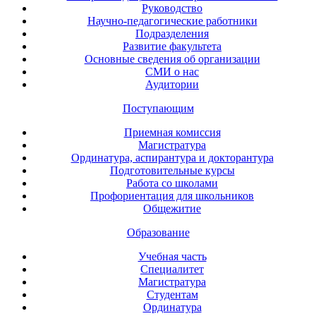
Руководство
Научно-педагогические работники
Подразделения
Развитие факультета
Основные сведения об организации
СМИ о нас
Аудитории
Поступающим
Приемная комиссия
Магистратура
Ординатура, аспирантура и докторантура
Подготовительные курсы
Работа со школами
Профориентация для школьников
Общежитие
Образование
Учебная часть
Специалитет
Магистратура
Студентам
Ординатура