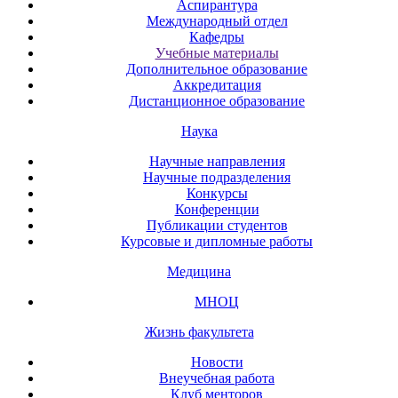
Аспирантура
Международный отдел
Кафедры
Учебные материалы
Дополнительное образование
Аккредитация
Дистанционное образование
Наука
Научные направления
Научные подразделения
Конкурсы
Конференции
Публикации студентов
Курсовые и дипломные работы
Медицина
МНОЦ
Жизнь факультета
Новости
Внеучебная работа
Клуб менторов