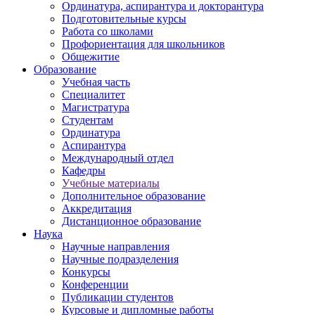
Ординатура, аспирантура и докторантура
Подготовительные курсы
Работа со школами
Профориентация для школьников
Общежитие
Образование
Учебная часть
Специалитет
Магистратура
Студентам
Ординатура
Аспирантура
Международный отдел
Кафедры
Учебные материалы
Дополнительное образование
Аккредитация
Дистанционное образование
Наука
Научные направления
Научные подразделения
Конкурсы
Конференции
Публикации студентов
Курсовые и дипломные работы