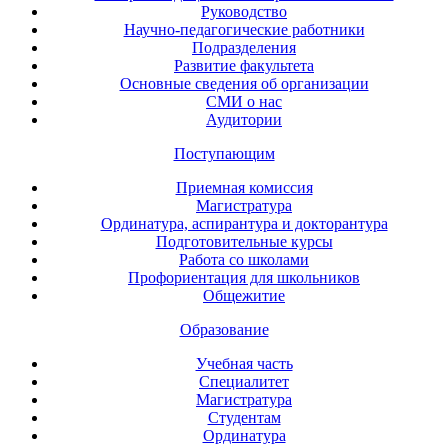
Руководство
Научно-педагогические работники
Подразделения
Развитие факультета
Основные сведения об организации
СМИ о нас
Аудитории
Поступающим
Приемная комиссия
Магистратура
Ординатура, аспирантура и докторантура
Подготовительные курсы
Работа со школами
Профориентация для школьников
Общежитие
Образование
Учебная часть
Специалитет
Магистратура
Студентам
Ординатура