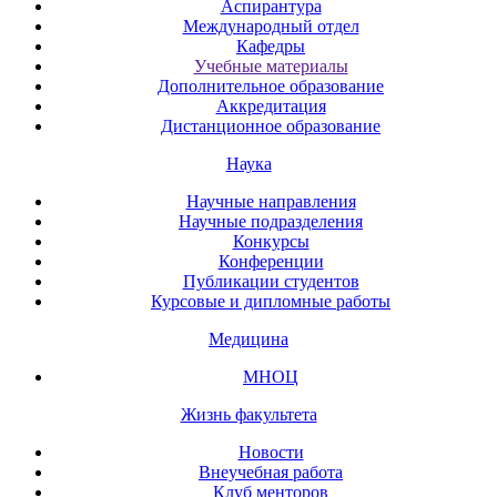
Аспирантура
Международный отдел
Кафедры
Учебные материалы
Дополнительное образование
Аккредитация
Дистанционное образование
Наука
Научные направления
Научные подразделения
Конкурсы
Конференции
Публикации студентов
Курсовые и дипломные работы
Медицина
МНОЦ
Жизнь факультета
Новости
Внеучебная работа
Клуб менторов