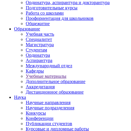
Ординатура, аспирантура и докторантура
Подготовительные курсы
Работа со школами
Профориентация для школьников
Общежитие
Образование
Учебная часть
Специалитет
Магистратура
Студентам
Ординатура
Аспирантура
Международный отдел
Кафедры
Учебные материалы
Дополнительное образование
Аккредитация
Дистанционное образование
Наука
Научные направления
Научные подразделения
Конкурсы
Конференции
Публикации студентов
Курсовые и дипломные работы