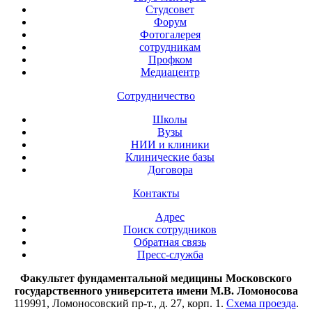
Студсовет
Форум
Фотогалерея
сотрудникам
Профком
Медиацентр
Сотрудничество
Школы
Вузы
НИИ и клиники
Клинические базы
Договора
Контакты
Адрес
Поиск сотрудников
Обратная связь
Пресс-служба
Факультет фундаментальной медицины Московского
государственного университета имени М.В. Ломоносова
119991, Ломоносовский пр-т., д. 27, корп. 1.
Схема проезда
.