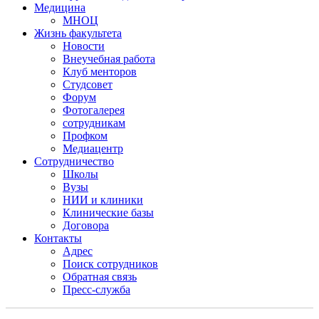
Медицина
МНОЦ
Жизнь факультета
Новости
Внеучебная работа
Клуб менторов
Студсовет
Форум
Фотогалерея
сотрудникам
Профком
Медиацентр
Сотрудничество
Школы
Вузы
НИИ и клиники
Клинические базы
Договора
Контакты
Адрес
Поиск сотрудников
Обратная связь
Пресс-служба