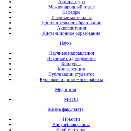
Аспирантура
Международный отдел
Кафедры
Учебные материалы
Дополнительное образование
Аккредитация
Дистанционное образование
Наука
Научные направления
Научные подразделения
Конкурсы
Конференции
Публикации студентов
Курсовые и дипломные работы
Медицина
МНОЦ
Жизнь факультета
Новости
Внеучебная работа
Клуб менторов