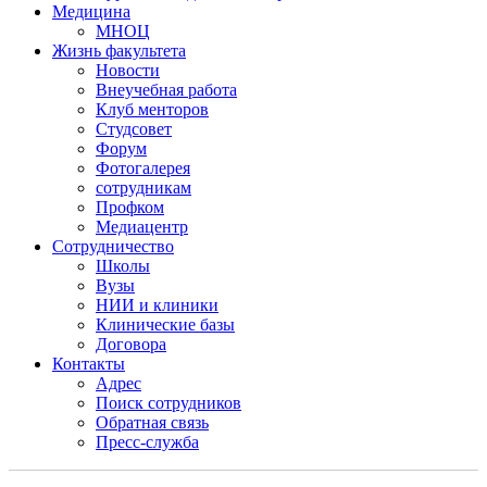
Медицина
МНОЦ
Жизнь факультета
Новости
Внеучебная работа
Клуб менторов
Студсовет
Форум
Фотогалерея
сотрудникам
Профком
Медиацентр
Сотрудничество
Школы
Вузы
НИИ и клиники
Клинические базы
Договора
Контакты
Адрес
Поиск сотрудников
Обратная связь
Пресс-служба