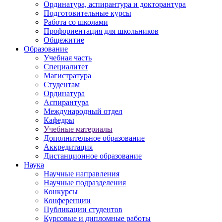
Ординатура, аспирантура и докторантура
Подготовительные курсы
Работа со школами
Профориентация для школьников
Общежитие
Образование
Учебная часть
Специалитет
Магистратура
Студентам
Ординатура
Аспирантура
Международный отдел
Кафедры
Учебные материалы
Дополнительное образование
Аккредитация
Дистанционное образование
Наука
Научные направления
Научные подразделения
Конкурсы
Конференции
Публикации студентов
Курсовые и дипломные работы