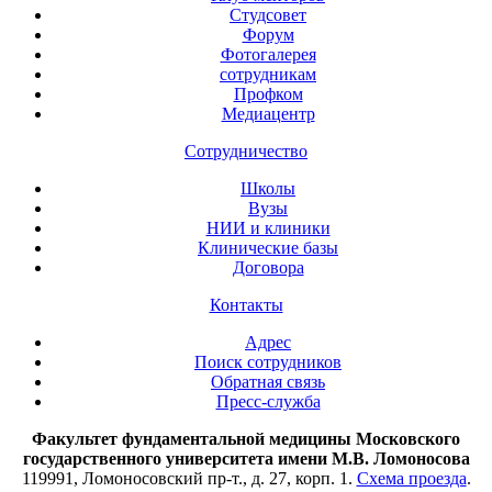
Студсовет
Форум
Фотогалерея
сотрудникам
Профком
Медиацентр
Сотрудничество
Школы
Вузы
НИИ и клиники
Клинические базы
Договора
Контакты
Адрес
Поиск сотрудников
Обратная связь
Пресс-служба
Факультет фундаментальной медицины Московского
государственного университета имени М.В. Ломоносова
119991, Ломоносовский пр-т., д. 27, корп. 1.
Схема проезда
.