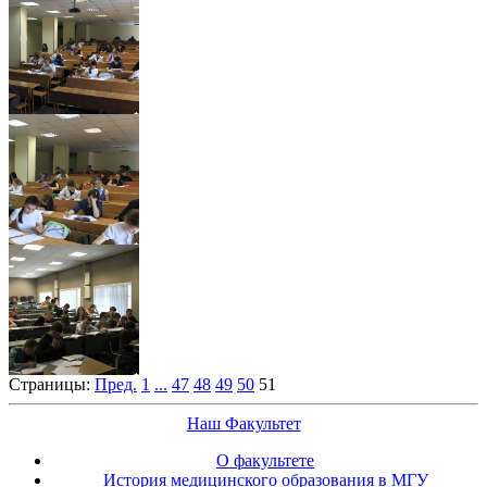
Страницы:
Пред.
1
...
47
48
49
50
51
Наш Факультет
О факультете
История медицинского образования в МГУ