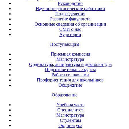
Руководство
Научно-педагогические работники
Подразделения
Развитие факультета
Основные сведения об организации
СМИ о нас
Аудитории
Поступающим
Приемная комиссия
Магистратура
Ординатура, аспирантура и докторантура
Подготовительные курсы
Работа со школами
Профориентация для школьников
Общежитие
Образование
Учебная часть
Специалитет
Магистратура
Студентам
Ординатура