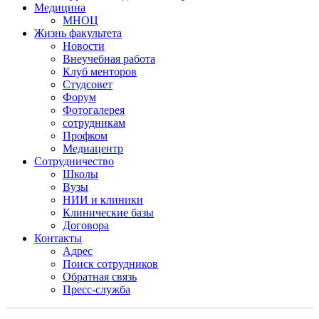
Медицина
МНОЦ
Жизнь факультета
Новости
Внеучебная работа
Клуб менторов
Студсовет
Форум
Фотогалерея
сотрудникам
Профком
Медиацентр
Сотрудничество
Школы
Вузы
НИИ и клиники
Клинические базы
Договора
Контакты
Адрес
Поиск сотрудников
Обратная связь
Пресс-служба