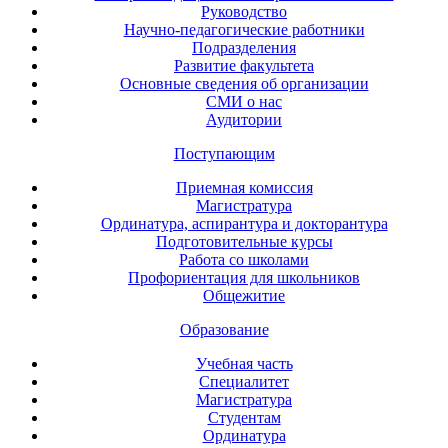
Руководство
Научно-педагогические работники
Подразделения
Развитие факультета
Основные сведения об организации
СМИ о нас
Аудитории
Поступающим
Приемная комиссия
Магистратура
Ординатура, аспирантура и докторантура
Подготовительные курсы
Работа со школами
Профориентация для школьников
Общежитие
Образование
Учебная часть
Специалитет
Магистратура
Студентам
Ординатура