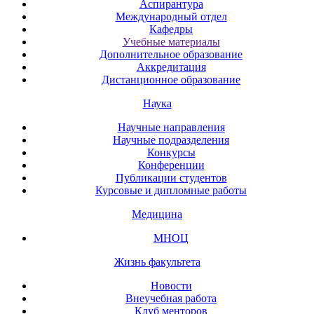
Аспирантура
Международный отдел
Кафедры
Учебные материалы
Дополнительное образование
Аккредитация
Дистанционное образование
Наука
Научные направления
Научные подразделения
Конкурсы
Конференции
Публикации студентов
Курсовые и дипломные работы
Медицина
МНОЦ
Жизнь факультета
Новости
Внеучебная работа
Клуб менторов