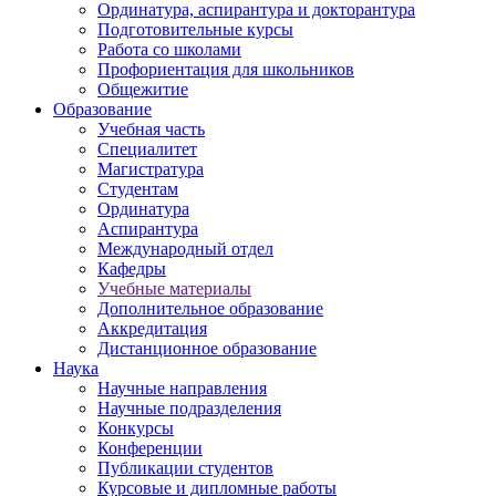
Ординатура, аспирантура и докторантура
Подготовительные курсы
Работа со школами
Профориентация для школьников
Общежитие
Образование
Учебная часть
Специалитет
Магистратура
Студентам
Ординатура
Аспирантура
Международный отдел
Кафедры
Учебные материалы
Дополнительное образование
Аккредитация
Дистанционное образование
Наука
Научные направления
Научные подразделения
Конкурсы
Конференции
Публикации студентов
Курсовые и дипломные работы