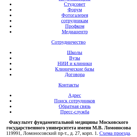
Студсовет
Форум
Фотогалерея
сотрудникам
Профком
Медиацентр
Сотрудничество
Школы
Вузы
НИИ и клиники
Клинические базы
Договора
Контакты
Адрес
Поиск сотрудников
Обратная связь
Пресс-служба
Факультет фундаментальной медицины Московского
государственного университета имени М.В. Ломоносова
119991, Ломоносовский пр-т., д. 27, корп. 1.
Схема проезда
.