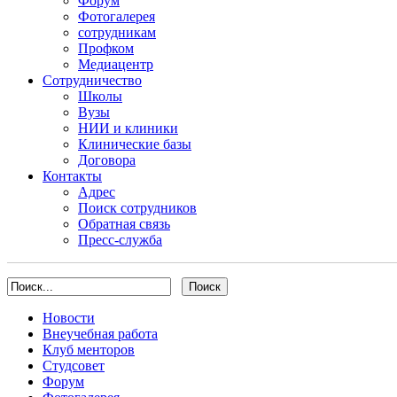
Форум
Фотогалерея
сотрудникам
Профком
Медиацентр
Сотрудничество
Школы
Вузы
НИИ и клиники
Клинические базы
Договора
Контакты
Адрес
Поиск сотрудников
Обратная связь
Пресс-служба
Новости
Внеучебная работа
Клуб менторов
Студсовет
Форум