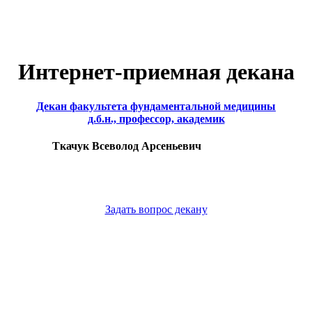
Интернет-приемная декана
Декан факультета фундаментальной медицины
д.б.н., профессор, академик
Ткачук Всеволод Арсеньевич
Задать вопрос декану