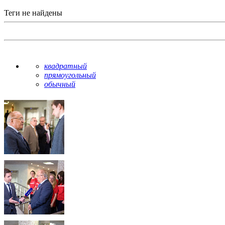
Теги не найдены
квадратный
прямоугольный
обычный