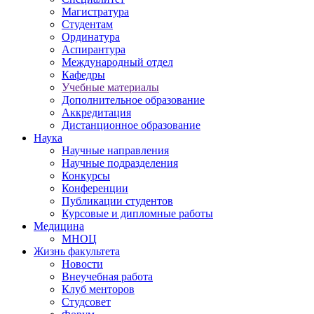
Магистратура
Студентам
Ординатура
Аспирантура
Международный отдел
Кафедры
Учебные материалы
Дополнительное образование
Аккредитация
Дистанционное образование
Наука
Научные направления
Научные подразделения
Конкурсы
Конференции
Публикации студентов
Курсовые и дипломные работы
Медицина
МНОЦ
Жизнь факультета
Новости
Внеучебная работа
Клуб менторов
Студсовет