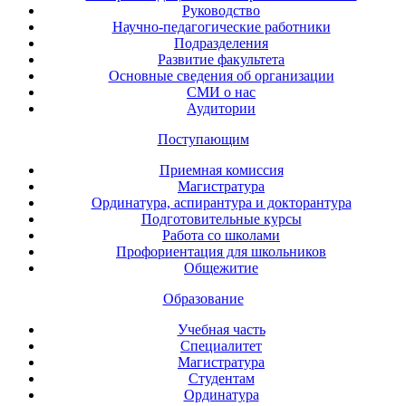
Руководство
Научно-педагогические работники
Подразделения
Развитие факультета
Основные сведения об организации
СМИ о нас
Аудитории
Поступающим
Приемная комиссия
Магистратура
Ординатура, аспирантура и докторантура
Подготовительные курсы
Работа со школами
Профориентация для школьников
Общежитие
Образование
Учебная часть
Специалитет
Магистратура
Студентам
Ординатура