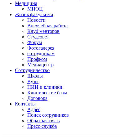
Медицина
МНОЦ
Жизнь факультета
Новости
Внеучебная работа
Клуб менторов
Студсовет
Форум
Фотогалерея
сотрудникам
Профком
Медиацентр
Сотрудничество
Школы
Вузы
НИИ и клиники
Клинические базы
Договора
Контакты
Адрес
Поиск сотрудников
Обратная связь
Пресс-служба