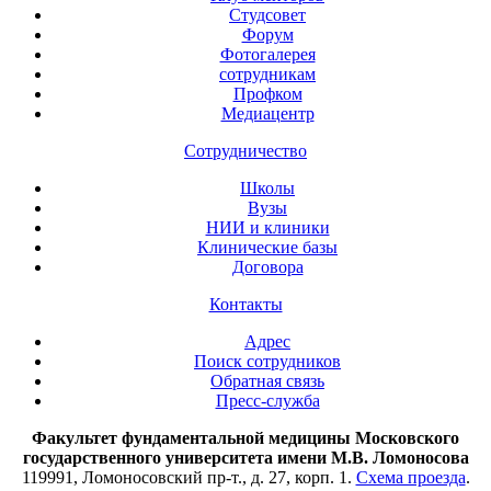
Студсовет
Форум
Фотогалерея
сотрудникам
Профком
Медиацентр
Сотрудничество
Школы
Вузы
НИИ и клиники
Клинические базы
Договора
Контакты
Адрес
Поиск сотрудников
Обратная связь
Пресс-служба
Факультет фундаментальной медицины Московского
государственного университета имени М.В. Ломоносова
119991, Ломоносовский пр-т., д. 27, корп. 1.
Схема проезда
.