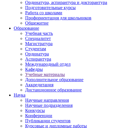
Ординатура, аспирантура и докторантура
Подготовительные курсы
Работа со школами
Профориентация для школьников
Общежитие
Образование
Учебная часть
Специалитет
Магистратура
Студентам
Ординатура
Аспирантура
Международный отдел
Кафедры
Учебные материалы
Дополнительное образование
Аккредитация
Дистанционное образование
Наука
Научные направления
Научные подразделения
Конкурсы
Конференции
Публикации студентов
Курсовые и дипломные работы