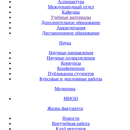
Аспирантура
Международный отдел
Кафедры
Учебные материалы
Дополнительное образование
Аккредитация
Дистанционное образование
Наука
Научные направления
Научные подразделения
Конкурсы
Конференции
Публикации студентов
Курсовые и дипломные работы
Медицина
МНОЦ
Жизнь факультета
Новости
Внеучебная работа
Клуб менторов