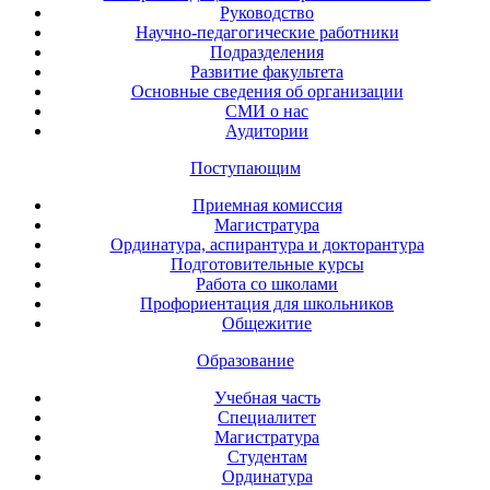
Руководство
Научно-педагогические работники
Подразделения
Развитие факультета
Основные сведения об организации
СМИ о нас
Аудитории
Поступающим
Приемная комиссия
Магистратура
Ординатура, аспирантура и докторантура
Подготовительные курсы
Работа со школами
Профориентация для школьников
Общежитие
Образование
Учебная часть
Специалитет
Магистратура
Студентам
Ординатура