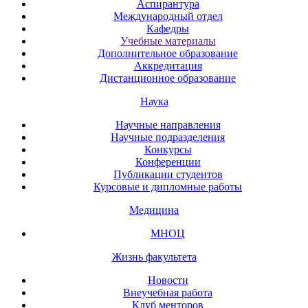
Аспирантура
Международный отдел
Кафедры
Учебные материалы
Дополнительное образование
Аккредитация
Дистанционное образование
Наука
Научные направления
Научные подразделения
Конкурсы
Конференции
Публикации студентов
Курсовые и дипломные работы
Медицина
МНОЦ
Жизнь факультета
Новости
Внеучебная работа
Клуб менторов