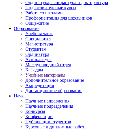
Ординатура, аспирантура и докторантура
Подготовительные курсы
Работа со школами
Профориентация для школьников
Общежитие
Образование
Учебная часть
Специалитет
Магистратура
Студентам
Ординатура
Аспирантура
Международный отдел
Кафедры
Учебные материалы
Дополнительное образование
Аккредитация
Дистанционное образование
Наука
Научные направления
Научные подразделения
Конкурсы
Конференции
Публикации студентов
Курсовые и дипломные работы