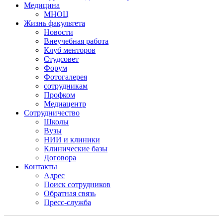
Медицина
МНОЦ
Жизнь факультета
Новости
Внеучебная работа
Клуб менторов
Студсовет
Форум
Фотогалерея
сотрудникам
Профком
Медиацентр
Сотрудничество
Школы
Вузы
НИИ и клиники
Клинические базы
Договора
Контакты
Адрес
Поиск сотрудников
Обратная связь
Пресс-служба