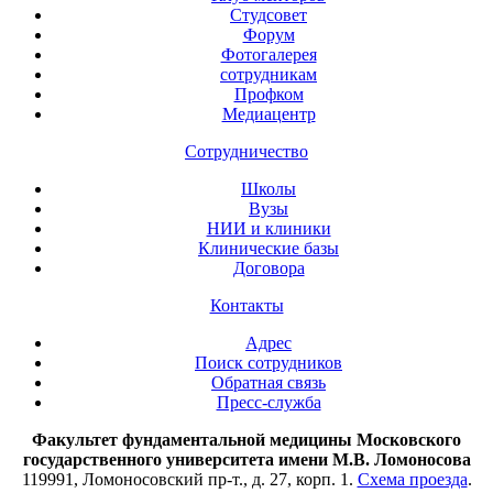
Студсовет
Форум
Фотогалерея
сотрудникам
Профком
Медиацентр
Сотрудничество
Школы
Вузы
НИИ и клиники
Клинические базы
Договора
Контакты
Адрес
Поиск сотрудников
Обратная связь
Пресс-служба
Факультет фундаментальной медицины Московского
государственного университета имени М.В. Ломоносова
119991, Ломоносовский пр-т., д. 27, корп. 1.
Схема проезда
.