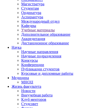
Магистратура
Студентам
Ординатура
Аспирантура
Международный отдел
Кафедры
Учебные материалы
Дополнительное образование
Аккредитация
Дистанционное образование
Наука
Научные направления
Научные подразделения
Конкурсы
Конференции
Публикации студентов
Курсовые и дипломные работы
Медицина
МНОЦ
Жизнь факультета
Новости
Внеучебная работа
Клуб менторов
Студсовет