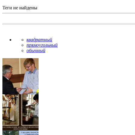
Теги не найдены
квадратный
прямоугольный
обычный