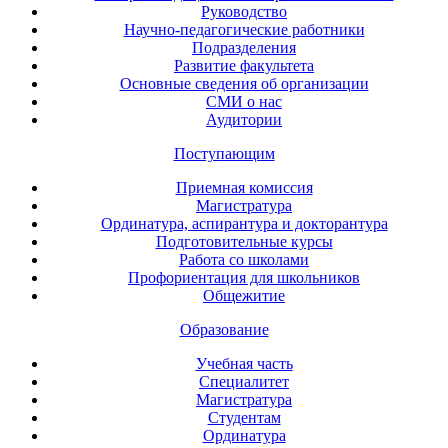
Руководство
Научно-педагогические работники
Подразделения
Развитие факультета
Основные сведения об организации
СМИ о нас
Аудитории
Поступающим
Приемная комиссия
Магистратура
Ординатура, аспирантура и докторантура
Подготовительные курсы
Работа со школами
Профориентация для школьников
Общежитие
Образование
Учебная часть
Специалитет
Магистратура
Студентам
Ординатура