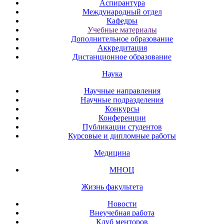
Аспирантура
Международный отдел
Кафедры
Учебные материалы
Дополнительное образование
Аккредитация
Дистанционное образование
Наука
Научные направления
Научные подразделения
Конкурсы
Конференции
Публикации студентов
Курсовые и дипломные работы
Медицина
МНОЦ
Жизнь факультета
Новости
Внеучебная работа
Клуб менторов