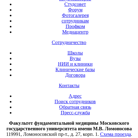
Студсовет
Форум
Фотогалерея
сотрудникам
Профком
Медиацентр
Сотрудничество
Школы
Вузы
НИИ и клиники
Клинические базы
Договора
Контакты
Адрес
Поиск сотрудников
Обратная связь
Пресс-служба
Факультет фундаментальной медицины Московского
государственного университета имени М.В. Ломоносова
119991, Ломоносовский пр-т., д. 27, корп. 1.
Схема проезда
.