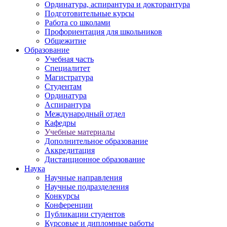
Ординатура, аспирантура и докторантура
Подготовительные курсы
Работа со школами
Профориентация для школьников
Общежитие
Образование
Учебная часть
Специалитет
Магистратура
Студентам
Ординатура
Аспирантура
Международный отдел
Кафедры
Учебные материалы
Дополнительное образование
Аккредитация
Дистанционное образование
Наука
Научные направления
Научные подразделения
Конкурсы
Конференции
Публикации студентов
Курсовые и дипломные работы