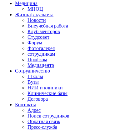
Медицина
МНОЦ
Жизнь факультета
Новости
Внеучебная работа
Клуб менторов
Студсовет
Форум
Фотогалерея
сотрудникам
Профком
Медиацентр
Сотрудничество
Школы
Вузы
НИИ и клиники
Клинические базы
Договора
Контакты
Адрес
Поиск сотрудников
Обратная связь
Пресс-служба