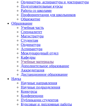
Ординатура, аспирантура и докторантура
Подготовительные курсы
Работа со школами
Профориентация для школьников
Общежитие
Образование
Учебная часть
Специалитет
Магистратура
Студентам
Ординатура
Аспирантура
Международный отдел
Кафедры
Учебные материалы
Дополнительное образование
Аккредитация
Дистанционное образование
Наука
Научные направления
Научные подразделения
Конкурсы
Конференции
Публикации студентов
Курсовые и дипломные работы