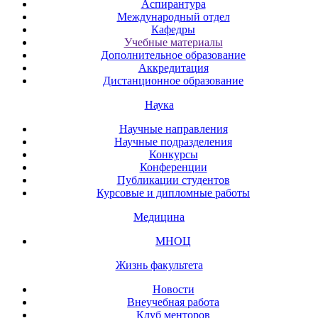
Аспирантура
Международный отдел
Кафедры
Учебные материалы
Дополнительное образование
Аккредитация
Дистанционное образование
Наука
Научные направления
Научные подразделения
Конкурсы
Конференции
Публикации студентов
Курсовые и дипломные работы
Медицина
МНОЦ
Жизнь факультета
Новости
Внеучебная работа
Клуб менторов