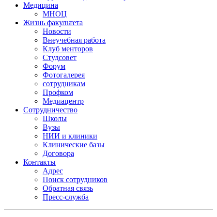
Медицина
МНОЦ
Жизнь факультета
Новости
Внеучебная работа
Клуб менторов
Студсовет
Форум
Фотогалерея
сотрудникам
Профком
Медиацентр
Сотрудничество
Школы
Вузы
НИИ и клиники
Клинические базы
Договора
Контакты
Адрес
Поиск сотрудников
Обратная связь
Пресс-служба