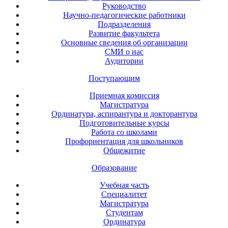
Руководство
Научно-педагогические работники
Подразделения
Развитие факультета
Основные сведения об организации
СМИ о нас
Аудитории
Поступающим
Приемная комиссия
Магистратура
Ординатура, аспирантура и докторантура
Подготовительные курсы
Работа со школами
Профориентация для школьников
Общежитие
Образование
Учебная часть
Специалитет
Магистратура
Студентам
Ординатура