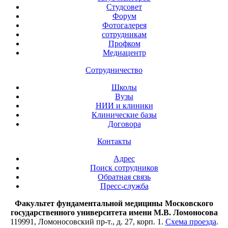
Студсовет
Форум
Фотогалерея
сотрудникам
Профком
Медиацентр
Сотрудничество
Школы
Вузы
НИИ и клиники
Клинические базы
Договора
Контакты
Адрес
Поиск сотрудников
Обратная связь
Пресс-служба
Факультет фундаментальной медицины Московского
государственного университета имени М.В. Ломоносова
119991, Ломоносовский пр-т., д. 27, корп. 1.
Схема проезда
.