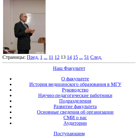
Страницы:
Пред.
1
...
11
12
13
14
15
...
51
След.
Наш Факультет
О факультете
История медицинского образования в МГУ
Руководство
Научно-педагогические работники
Подразделения
Развитие факультета
Основные сведения об организации
СМИ о нас
Аудитории
Поступающим