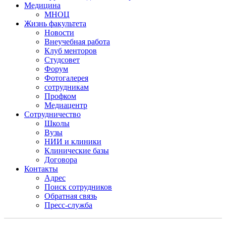
Медицина
МНОЦ
Жизнь факультета
Новости
Внеучебная работа
Клуб менторов
Студсовет
Форум
Фотогалерея
сотрудникам
Профком
Медиацентр
Сотрудничество
Школы
Вузы
НИИ и клиники
Клинические базы
Договора
Контакты
Адрес
Поиск сотрудников
Обратная связь
Пресс-служба