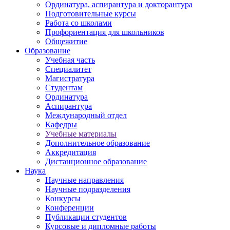
Ординатура, аспирантура и докторантура
Подготовительные курсы
Работа со школами
Профориентация для школьников
Общежитие
Образование
Учебная часть
Специалитет
Магистратура
Студентам
Ординатура
Аспирантура
Международный отдел
Кафедры
Учебные материалы
Дополнительное образование
Аккредитация
Дистанционное образование
Наука
Научные направления
Научные подразделения
Конкурсы
Конференции
Публикации студентов
Курсовые и дипломные работы