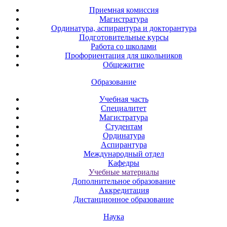
Приемная комиссия
Магистратура
Ординатура, аспирантура и докторантура
Подготовительные курсы
Работа со школами
Профориентация для школьников
Общежитие
Образование
Учебная часть
Специалитет
Магистратура
Студентам
Ординатура
Аспирантура
Международный отдел
Кафедры
Учебные материалы
Дополнительное образование
Аккредитация
Дистанционное образование
Наука