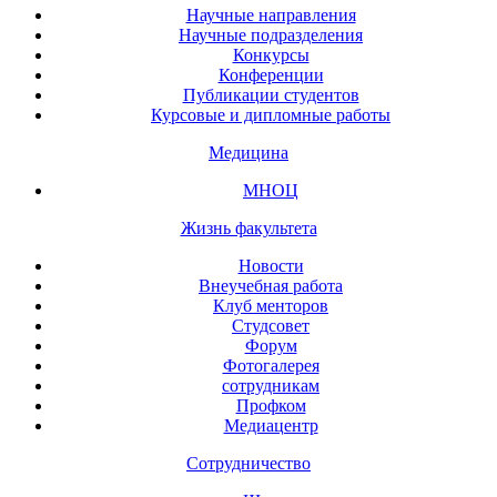
Научные направления
Научные подразделения
Конкурсы
Конференции
Публикации студентов
Курсовые и дипломные работы
Медицина
МНОЦ
Жизнь факультета
Новости
Внеучебная работа
Клуб менторов
Студсовет
Форум
Фотогалерея
сотрудникам
Профком
Медиацентр
Сотрудничество