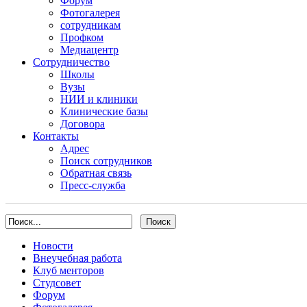
Форум
Фотогалерея
сотрудникам
Профком
Медиацентр
Сотрудничество
Школы
Вузы
НИИ и клиники
Клинические базы
Договора
Контакты
Адрес
Поиск сотрудников
Обратная связь
Пресс-служба
Новости
Внеучебная работа
Клуб менторов
Студсовет
Форум