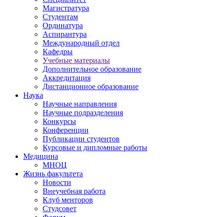
Магистратура
Студентам
Ординатура
Аспирантура
Международный отдел
Кафедры
Учебные материалы
Дополнительное образование
Аккредитация
Дистанционное образование
Наука
Научные направления
Научные подразделения
Конкурсы
Конференции
Публикации студентов
Курсовые и дипломные работы
Медицина
МНОЦ
Жизнь факультета
Новости
Внеучебная работа
Клуб менторов
Студсовет