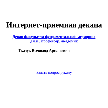
Интернет-приемная декана
Декан факультета фундаментальной медицины
д.б.н., профессор, академик
Ткачук Всеволод Арсеньевич
Задать вопрос декану