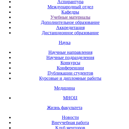
Аспирантура
Международный отдел
Кафедры
Учебные материалы
Дополнительное образование
Аккредитация
Дистанционное образование
Наука
Научные направления
Научные подразделения
Конкурсы
Конференции
Публикации студентов
Курсовые и дипломные работы
Медицина
МНОЦ
Жизнь факультета
Новости
Внеучебная работа
Клуб менторов