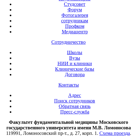
Студсовет
Форум
Фотогалерея
сотрудникам
Профком
Медиацентр
Сотрудничество
Школы
Вузы
НИИ и клиники
Клинические базы
Договора
Контакты
Адрес
Поиск сотрудников
Обратная связь
Пресс-служба
Факультет фундаментальной медицины Московского
государственного университета имени М.В. Ломоносова
119991, Ломоносовский пр-т., д. 27, корп. 1.
Схема проезда
.