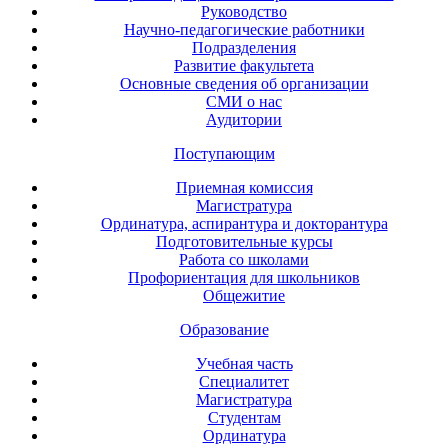
Руководство
Научно-педагогические работники
Подразделения
Развитие факультета
Основные сведения об организации
СМИ о нас
Аудитории
Поступающим
Приемная комиссия
Магистратура
Ординатура, аспирантура и докторантура
Подготовительные курсы
Работа со школами
Профориентация для школьников
Общежитие
Образование
Учебная часть
Специалитет
Магистратура
Студентам
Ординатура