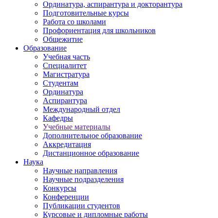
Ординатура, аспирантура и докторантура
Подготовительные курсы
Работа со школами
Профориентация для школьников
Общежитие
Образование
Учебная часть
Специалитет
Магистратура
Студентам
Ординатура
Аспирантура
Международный отдел
Кафедры
Учебные материалы
Дополнительное образование
Аккредитация
Дистанционное образование
Наука
Научные направления
Научные подразделения
Конкурсы
Конференции
Публикации студентов
Курсовые и дипломные работы