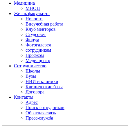
Медицина
МНОЦ
Жизнь факультета
Новости
Внеучебная работа
Клуб менторов
Студсовет
Форум
Фотогалерея
сотрудникам
Профком
Медиацентр
Сотрудничество
Школы
Вузы
НИИ и клиники
Клинические базы
Договора
Контакты
Адрес
Поиск сотрудников
Обратная связь
Пресс-служба