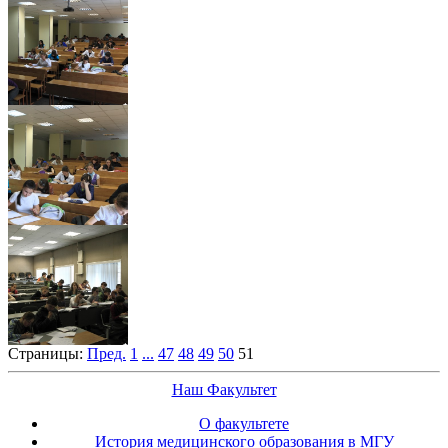
Страницы:
Пред.
1
...
47
48
49
50
51
Наш Факультет
О факультете
История медицинского образования в МГУ