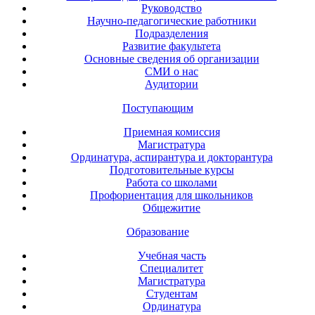
Руководство
Научно-педагогические работники
Подразделения
Развитие факультета
Основные сведения об организации
СМИ о нас
Аудитории
Поступающим
Приемная комиссия
Магистратура
Ординатура, аспирантура и докторантура
Подготовительные курсы
Работа со школами
Профориентация для школьников
Общежитие
Образование
Учебная часть
Специалитет
Магистратура
Студентам
Ординатура