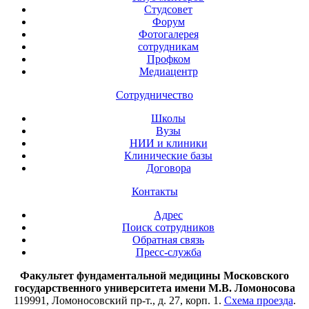
Студсовет
Форум
Фотогалерея
сотрудникам
Профком
Медиацентр
Сотрудничество
Школы
Вузы
НИИ и клиники
Клинические базы
Договора
Контакты
Адрес
Поиск сотрудников
Обратная связь
Пресс-служба
Факультет фундаментальной медицины Московского
государственного университета имени М.В. Ломоносова
119991, Ломоносовский пр-т., д. 27, корп. 1.
Схема проезда
.