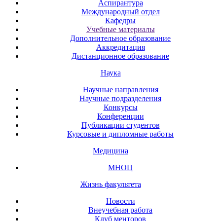
Аспирантура
Международный отдел
Кафедры
Учебные материалы
Дополнительное образование
Аккредитация
Дистанционное образование
Наука
Научные направления
Научные подразделения
Конкурсы
Конференции
Публикации студентов
Курсовые и дипломные работы
Медицина
МНОЦ
Жизнь факультета
Новости
Внеучебная работа
Клуб менторов