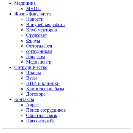
Медицина
МНОЦ
Жизнь факультета
Новости
Внеучебная работа
Клуб менторов
Студсовет
Форум
Фотогалерея
сотрудникам
Профком
Медиацентр
Сотрудничество
Школы
Вузы
НИИ и клиники
Клинические базы
Договора
Контакты
Адрес
Поиск сотрудников
Обратная связь
Пресс-служба