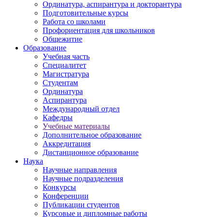
Ординатура, аспирантура и докторантура
Подготовительные курсы
Работа со школами
Профориентация для школьников
Общежитие
Образование
Учебная часть
Специалитет
Магистратура
Студентам
Ординатура
Аспирантура
Международный отдел
Кафедры
Учебные материалы
Дополнительное образование
Аккредитация
Дистанционное образование
Наука
Научные направления
Научные подразделения
Конкурсы
Конференции
Публикации студентов
Курсовые и дипломные работы